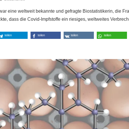
war eine weltweit bekannte und gefragte Biostatistikerin, die Fr
kte, dass die Covid-Impfstoffe ein riesiges, weltweites Verbrec
teilen
teilen
teilen
teilen