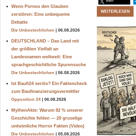
teilen
Wenn Pornos den Glauben
WEITERLESEN
zerstören: Eine unbequeme
Debatte
Die Unbestechlichen
06.08.2026
DEUTSCHLAND – Das Land mit
der größten Vielfalt an
Landesnamen weltweit: Eine
sprachgeschichtliche Spurensuche
Die Unbestechlichen
06.08.2026
Ist Baufi24 seriös? Ein Faktencheck
zum Baufinanzierungsvermittler
Opposition 24
06.08.2026
MythenAkte: Warum 92 % unserer
Geschichte fehlen — 20 gruselige
unheimliche Horror Fakten (Video)
Die Unbestechlichen
05.08.2026