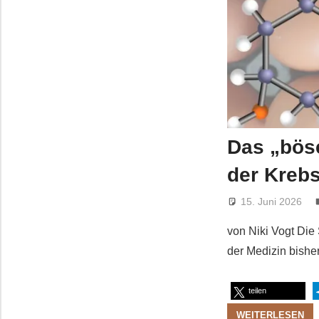
Das „bös
der Kreb
15. Juni 2026
von Niki Vogt Die
der Medizin bish
teilen
WEITERLESEN