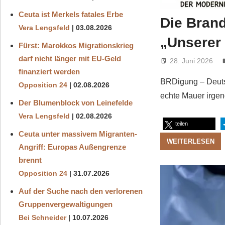
Ceuta ist Merkels fatales Erbe
Die Bran
Vera Lengsfeld
03.08.2026
„Unserer
Fürst: Marokkos Migrationskrieg
darf nicht länger mit EU-Geld
28. Juni 2026
finanziert werden
BRDigung – Deutsc
Opposition 24
02.08.2026
echte Mauer irgen
Der Blumenblock von Leinefelde
Vera Lengsfeld
02.08.2026
teilen
Ceuta unter massivem Migranten-
WEITERLESEN
Angriff: Europas Außengrenze
brennt
Opposition 24
31.07.2026
Auf der Suche nach den verlorenen
Gruppenvergewaltigungen
Bei Schneider
10.07.2026