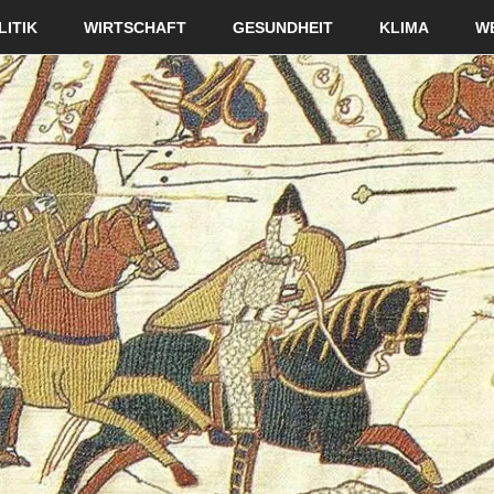
LITIK
WIRTSCHAFT
GESUNDHEIT
KLIMA
W