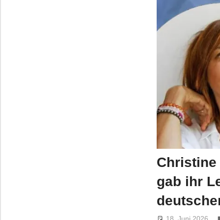
Christine
gab ihr L
deutschen
18. Juni 2026