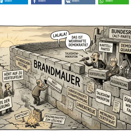
teilen
teilen
teilen
teilen