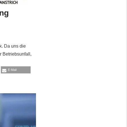
ung
k. Da uns die
 Betriebsunfall,
E-Mail