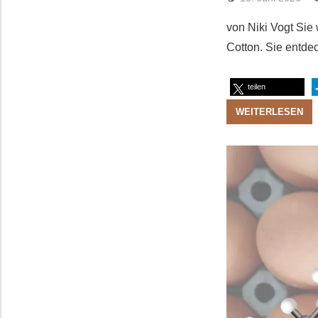
von Niki Vogt Sie 
Cotton. Sie entdec
teilen
WEITERLESEN