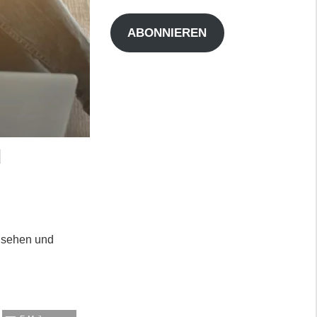
Adresse
ABONNIEREN
d
rnsehen und