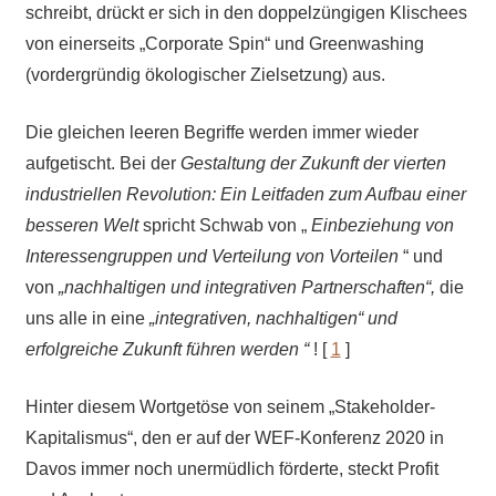
schreibt, drückt er sich in den doppelzüngigen Klischees
von einerseits „Corporate Spin“ und Greenwashing
(vordergründig ökologischer Zielsetzung) aus.
Die gleichen leeren Begriffe werden immer wieder
aufgetischt. Bei der
Gestaltung der Zukunft der vierten
industriellen Revolution: Ein Leitfaden zum Aufbau einer
besseren Welt
spricht Schwab von „
Einbeziehung von
Interessengruppen und Verteilung von Vorteilen
“ und
von
„nachhaltigen und integrativen Partnerschaften“,
die
uns alle in eine
„integrativen, nachhaltigen“ und
erfolgreiche Zukunft
führen werden
“
! [
1
]
Hinter diesem Wortgetöse von seinem „Stakeholder-
Kapitalismus“, den er auf der WEF-Konferenz 2020 in
Davos immer noch unermüdlich förderte,
steckt Profit