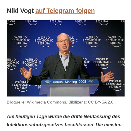
Niki Vogt
auf Telegram folgen
Bildquelle: Wikimedia Commons, Bildlizenz: CC BY-SA 2.0
Am heutigen Tage wurde die dritte Neufassung des
Infektionsschutzgesetzes beschlossen. Die meisten