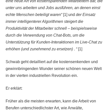
eine neue Art von kostensparenden Mitarbeitern dar, die
unter uns arbeiten und Jobs ausführen, an denen einst
echte Menschen beteiligt waren“
[1] und
der Einsatz
immer intelligenterer Algorithmen steigert die
Produktivität der Mitarbeiter schnell – beispielsweise
durch die Verwendung von Chat-Bots, um die
Unterstützung für Kunden-Interaktionen im Live-Chat zu
erhöhen (und zunehmend zu ersetzen)
.
“
[1]
Schwab geht detailliert auf die kostensenkenden und
gewinnbringenden Wunder seiner schönen neuen Welt
in der vierten industriellen Revolution ein.
Er erklärt:
Früher als die meisten erwarten, kann die Arbeit von
Berufen unterschiedlichster Art, wie Anwälte,