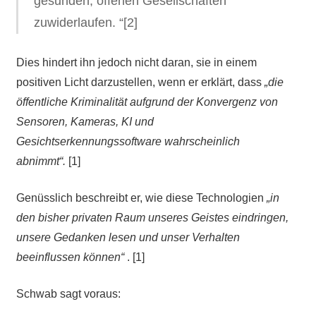
gesunden, offenen Gesellschaften
zuwiderlaufen. “[2]
Dies hindert ihn jedoch nicht daran, sie in einem
positiven Licht darzustellen, wenn er erklärt, dass
„die
öffentliche Kriminalität aufgrund der Konvergenz von
Sensoren, Kameras, KI und
Gesichtserkennungssoftware wahrscheinlich
abnimmt“.
[1]
Genüsslich beschreibt er, wie diese Technologien
„in
den bisher privaten Raum unseres Geistes eindringen,
unsere Gedanken lesen und unser Verhalten
beeinflussen können“
. [1]
Schwab sagt voraus: