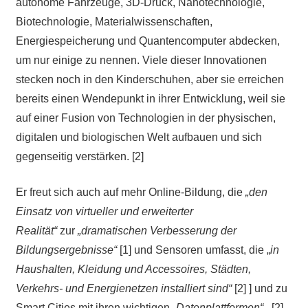
autonome Fahrzeuge, 3D-Druck, Nanotechnologie,
Biotechnologie, Materialwissenschaften,
Energiespeicherung und Quantencomputer abdecken,
um nur einige zu nennen. Viele dieser Innovationen
stecken noch in den Kinderschuhen, aber sie erreichen
bereits einen Wendepunkt in ihrer Entwicklung, weil sie
auf einer Fusion von Technologien in der physischen,
digitalen und biologischen Welt aufbauen und sich
gegenseitig verstärken. [2]
Er freut sich auch auf mehr Online-Bildung, die
„den
Einsatz von virtueller und erweiterter
Realität“
zur
„dramatischen Verbesserung der
Bildungsergebnisse“
[1] und Sensoren umfasst, die „
in
Haushalten, Kleidung und Accessoires, Städten,
Verkehrs- und Energienetzen installiert sind“
[2] ] und zu
Smart Cities mit ihren wichtigen
„Datenplattformen“
. [2]