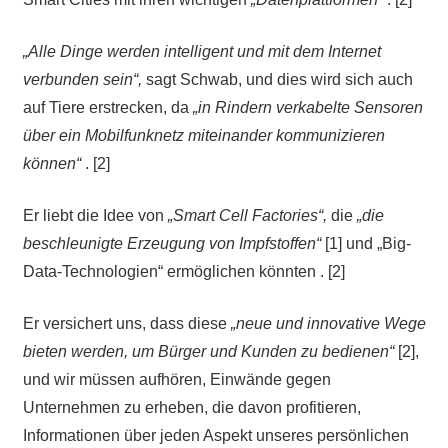
„Alle Dinge werden intelligent und mit dem Internet
verbunden sein“,
sagt Schwab, und dies wird sich auch
auf Tiere erstrecken, da
„in Rindern verkabelte Sensoren
über ein Mobilfunknetz miteinander kommunizieren
können“
. [2]
Er liebt die Idee von
„Smart Cell Factories“,
die
„die
beschleunigte Erzeugung von Impfstoffen“
[1] und „Big-
Data-Technologien“ ermöglichen könnten . [2]
Er versichert uns, dass diese
„neue und innovative Wege
bieten werden, um Bürger und Kunden zu bedienen“
[2],
und wir müssen aufhören, Einwände gegen
Unternehmen zu erheben, die davon profitieren,
Informationen über jeden Aspekt unseres persönlichen