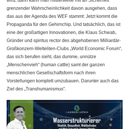
wird, dann kann man mittlerweile mit an Sicherheit
grenzender Wahrscheinlichkeit davon ausgehen, dass
das aus der Agenda des WEF stammt: Jetzt kommt die
Propaganda für den Gehirnchip. Und tatsächlich, das ist
eine der großartigen Innovationen, die Klaus Schwab,
Gründer und spiritus rector des abgehobenen Milliardär-
Großkonzern-Welteliten-Clubs „World Economic Forum“,
das sich berufen sieht, das dumme, unnütze
„Menschenvieh“ (human cattle) samt der ganzen
menschlichen Gesellschaftsform nach ihren
Vorstellungen komplett umzubauen. Darunter auch das
Ziel des „Transhumanismus“.