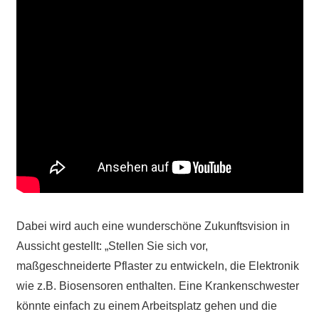
Dabei wird auch eine wunderschöne Zukunftsvision in
Aussicht gestellt: „Stellen Sie sich vor,
maßgeschneiderte Pflaster zu entwickeln, die Elektronik
wie z.B. Biosensoren enthalten. Eine Krankenschwester
könnte einfach zu einem Arbeitsplatz gehen und die