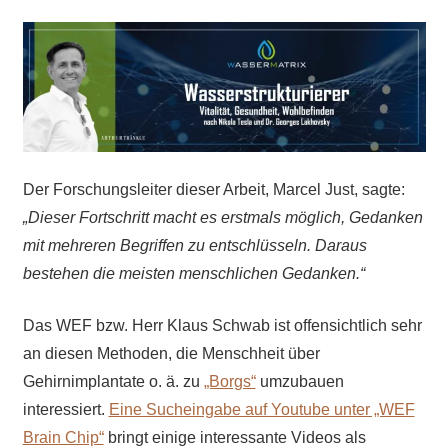
Der Forschungsleiter dieser Arbeit, Marcel Just, sagte:
„Dieser Fortschritt macht es erstmals möglich, Gedanken
mit mehreren Begriffen zu entschlüsseln. Daraus
bestehen die meisten menschlichen Gedanken.“
Das WEF bzw. Herr Klaus Schwab ist offensichtlich sehr
an diesen Methoden, die Menschheit über
Gehirnimplantate o. ä. zu
„Borgs“
umzubauen
interessiert.
Eine Sucheingabe auf Youtube unter „WEF
Brain Chip“
bringt einige interessante Videos als