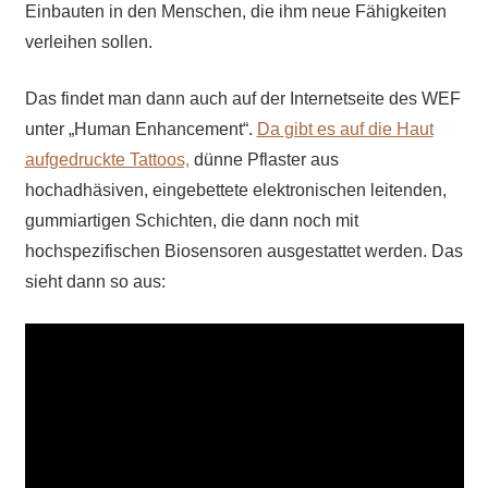
Einbauten in den Menschen, die ihm neue Fähigkeiten
verleihen sollen.
Das findet man dann auch auf der Internetseite des WEF
unter „Human Enhancement“.
Da
gibt es auf die Haut
aufgedruckte Tattoos,
dünne Pflaster aus
hochadhäsiven, eingebettete elektronischen leitenden,
gummiartigen Schichten, die dann noch mit
hochspezifischen Biosensoren ausgestattet werden. Das
sieht dann so aus: