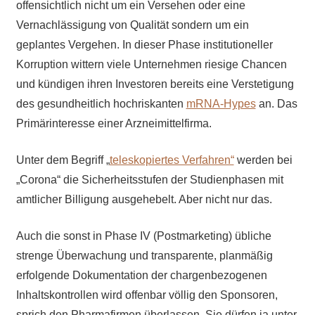
offensichtlich nicht um ein Versehen oder eine
Vernachlässigung von Qualität sondern um ein
geplantes Vergehen. In dieser Phase institutioneller
Korruption wittern viele Unternehmen riesige Chancen
und kündigen ihren Investoren bereits eine Verstetigung
des gesundheitlich hochriskanten
mRNA-Hypes
an. Das
Primärinteresse einer Arzneimittelfirma.
Unter dem Begriff „
teleskopiertes Verfahren“
werden bei
„Corona“ die Sicherheitsstufen der Studienphasen mit
amtlicher Billigung ausgehebelt. Aber nicht nur das.
Auch die sonst in Phase IV (Postmarketing) übliche
strenge Überwachung und transparente, planmäßig
erfolgende Dokumentation der chargenbezogenen
Inhaltskontrollen wird offenbar völlig den Sponsoren,
sprich den Pharmafirmen überlassen. Sie dürfen ja unter