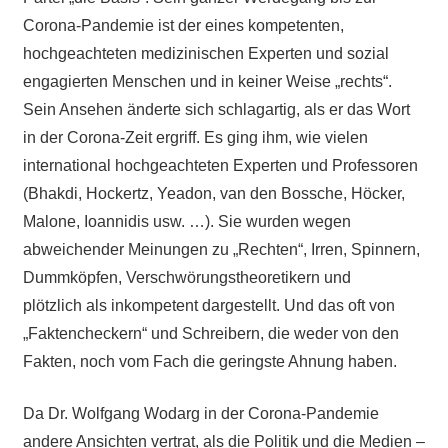
Corona-Pandemie ist der eines kompetenten,
hochgeachteten medizinischen Experten und sozial
engagierten Menschen und in keiner Weise „rechts“.
Sein Ansehen änderte sich schlagartig, als er das Wort
in der Corona-Zeit ergriff. Es ging ihm, wie vielen
international hochgeachteten Experten und Professoren
(Bhakdi, Hockertz, Yeadon, van den Bossche, Höcker,
Malone, Ioannidis usw. …). Sie wurden wegen
abweichender Meinungen zu „Rechten“, Irren, Spinnern,
Dummköpfen, Verschwörungstheoretikern und
plötzlich
als
inkompetent dargestellt. Und das oft von
„Faktencheckern“ und Schreibern, die weder von den
Fakten, noch vom Fach die geringste Ahnung haben.
Da Dr. Wolfgang Wodarg in der Corona-Pandemie
andere Ansichten vertrat, als die Politik und die Medien –