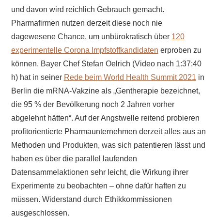
und davon wird reichlich Gebrauch gemacht.
Pharmafirmen nutzen derzeit diese noch nie
dagewesene Chance, um unbürokratisch über
120
experimentelle Corona Impfstoffkandidaten
erproben zu
können. Bayer Chef Stefan Oelrich (Video nach 1:37:40
h) hat in seiner
Rede beim World Health Summit 2021
in
Berlin die mRNA-Vakzine als „Gentherapie bezeichnet,
die 95 % der Bevölkerung noch 2 Jahren vorher
abgelehnt hätten“. Auf der Angstwelle reitend probieren
profitorientierte Pharmaunternehmen derzeit alles aus an
Methoden und Produkten, was sich patentieren lässt und
haben es über die parallel laufenden
Datensammelaktionen sehr leicht, die Wirkung ihrer
Experimente zu beobachten – ohne dafür haften zu
müssen. Widerstand durch Ethikkommissionen
ausgeschlossen.