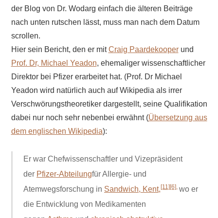
der Blog von Dr. Wodarg einfach die älteren Beiträge
nach unten rutschen lässt, muss man nach dem Datum
scrollen.
Hier sein Bericht, den er mit
Craig Paardekooper
und
Prof. Dr, Michael Yeadon
, ehemaliger wissenschaftlicher
Direktor bei Pfizer erarbeitet hat. (Prof. Dr Michael
Yeadon wird natürlich auch auf Wikipedia als irrer
Verschwörungstheoretiker dargestellt, seine Qualifikation
dabei nur noch sehr nebenbei erwähnt (
Übersetzung aus
dem englischen Wikipedia
):
Er war Chefwissenschaftler und Vizepräsident
der
Pfizer-Abteilung
für Allergie- und
[11]
[6],
Atemwegsforschung in
Sandwich, Kent,
wo er
die Entwicklung von Medikamenten