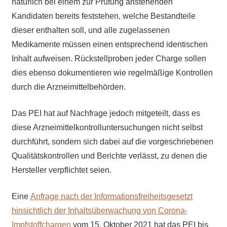
natürlich bei einem zur Prüfung anstehenden
Kandidaten bereits feststehen, welche Bestandteile
dieser enthalten soll, und alle zugelassenen
Medikamente müssen einen entsprechend identischen
Inhalt aufweisen. Rückstellproben jeder Charge sollen
dies ebenso dokumentieren wie regelmäßige Kontrollen
durch die Arzneimittelbehörden.
Das PEI hat auf Nachfrage jedoch mitgeteilt, dass es
diese Arzneimittelkontrolluntersuchungen nicht selbst
durchführt, sondern sich dabei auf die vorgeschriebenen
Qualitätskontrollen und Berichte verlässt, zu denen die
Hersteller verpflichtet seien.
Eine
Anfrage nach der Informationsfreiheitsgesetzt
hinsichtlich der Inhaltsüberwachung von Corona-
Impfstoffchargen
vom 15. Oktober 2021 hat das PEI bis