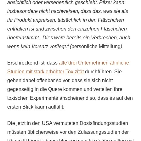
absichtlich oder versehentlich geschieht. Pfizer kann
insbesondere nicht nachweisen, dass das, was sie als
ihr Produkt anpreisen, tatsächlich in den Fläschchen
enthalten ist und zwischen den einzelnen Fläschchen
übereinstimmt. Dies wäre bereits ein Verbrechen, auch
wenn kein Vorsatz vorliegt.“ (
persönliche Mitteilung
)
Erschreckend ist, dass
alle drei Unternehmen ähnliche
Studien mit stark erhöhter Toxizität
durchführen. Sie
gehen dabei offenbar so vor, dass sie sich nicht
gegenseitig in die Quere kommen und verteilen ihre
toxischen Experimente anscheinend so, dass es auf den
ersten Blick kaum auffällt.
Die jetzt in den USA vermuteten Dosisfindungsstudien
müssten üblicherweise vor den Zulassungsstudien der
Phase III längst abgeschlossen sein (s.o.). Sie sollten mit