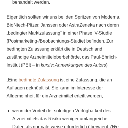
behandelt werden.
Eigentlich sollten wir uns bei den Spritzen von Moderna,
BioNtech-Pfizer, Janssen oder AstraZeneka nach deren
„bedingter Marktzulassung“ in einer Phase IV-Studie
(Postmarketing-/Beobachtungs-Studie) befinden. Zur
bedingten Zulassung erklärt die in Deutschland
zuständige Arzneimitteloberbehörde, das Paul-Ehrlich-
Institut (PEI) – in
kursiv: Anmerkungen des Autors
):
„Eine
bedingte Zulassung
ist eine Zulassung, die an
Auflagen geknüpft ist. Sie kann im Interesse der
Allgemeinheit für ein Arzneimittel erteilt werden,
wenn der Vorteil der sofortigen Verfügbarkeit des
Arzneimittels das Risiko weniger umfangreicher
Daten als normalerweise erforderlich überwiegt.
(Wo