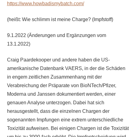
https://www.howbadismybatch.com/
(heißt: Wie schlimm ist meine Charge? (Impfstoff)
9.1.2022 (Änderungen und Ergänzungen vom
13.1.2022)
Craig Paardekooper und andere haben die US-
amerikanische Datenbank VAERS, in der die Schäden
in engem zeitlichen Zusammenhang mit der
Verabreichung der Präparate von BioNTech/Pfizer,
Moderna und Janssen dokumentiert werden, einer
genauen Analyse unterzogen. Dabei hat sich
herausgestellt, dass die einzelnen Chargen der
sogenannten Impfungen eine extrem unterschiedliche
Toxizität aufweisen. Bei einigen Chargen ist die Toxizität
um bis zu 3000-fach erhöht. Die Impfentscheidung wird