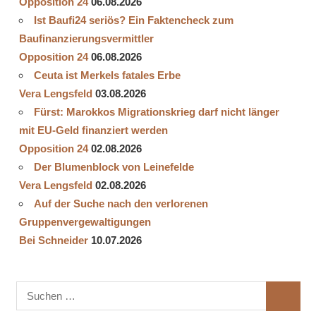
Opposition 24
06.08.2026
Ist Baufi24 seriös? Ein Faktencheck zum
Baufinanzierungsvermittler
Opposition 24
06.08.2026
Ceuta ist Merkels fatales Erbe
Vera Lengsfeld
03.08.2026
Fürst: Marokkos Migrationskrieg darf nicht länger
mit EU-Geld finanziert werden
Opposition 24
02.08.2026
Der Blumenblock von Leinefelde
Vera Lengsfeld
02.08.2026
Auf der Suche nach den verlorenen
Gruppenvergewaltigungen
Bei Schneider
10.07.2026
Suchen
SUCHE
nach: