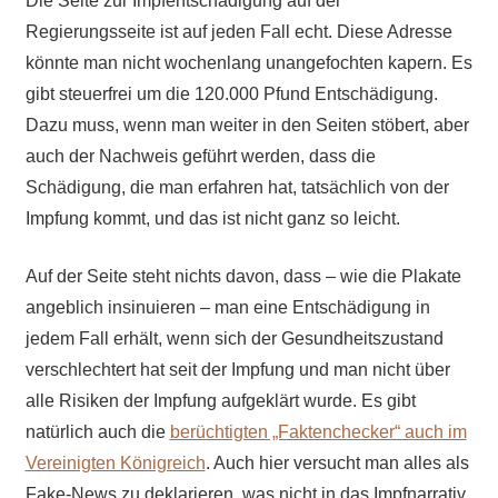
Die Seite zur Impfentschädigung auf der
Regierungsseite ist auf jeden Fall echt. Diese Adresse
könnte man nicht wochenlang unangefochten kapern. Es
gibt steuerfrei um die 120.000 Pfund Entschädigung.
Dazu muss, wenn man weiter in den Seiten stöbert, aber
auch der Nachweis geführt werden, dass die
Schädigung, die man erfahren hat, tatsächlich von der
Impfung kommt, und das ist nicht ganz so leicht.
Auf der Seite steht nichts davon, dass – wie die Plakate
angeblich insinuieren – man eine Entschädigung in
jedem Fall erhält, wenn sich der Gesundheitszustand
verschlechtert hat seit der Impfung und man nicht über
alle Risiken der Impfung aufgeklärt wurde. Es gibt
natürlich auch die
berüchtigten „Faktenchecker“ auch im
Vereinigten Königreich
. Auch hier versucht man alles als
Fake-News zu deklarieren, was nicht in das Impfnarrativ