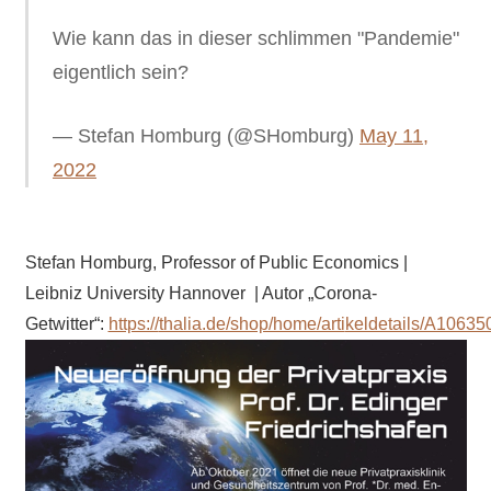
Wie kann das in dieser schlimmen "Pandemie"
eigentlich sein?
— Stefan Homburg (@SHomburg)
May 11,
2022
Stefan Homburg,
Professor of Public Economics |
Leibniz University Hannover
| Autor „Corona-
Getwitter“:
https://
thalia.de/shop/home/arti
keldetails/A1063