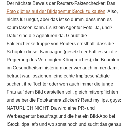
Der nächste Beweis der Reuters-Faktenchecker: Das
Foto gibt es auf der Bildagentur iStock zu kaufen
. Also,
nichts für ungut, aber das ist so dumm, dass man es
kaum fassen kann. Es ist ein Agentur-Foto. Ja, und?
Dafür sind die Agenturen da. Glaubt die
Faktencheckertruppe von Reuters ernsthaft, dass die
Schöpfer dieser Kampagne (gesetzt der Fall es sei die
Regierung des Vereinigten Königreiches), die Beamten
im Gesundheitsministerium oder wer auch immer damit
betraut war, losziehen, eine echte Impfgeschädigte
suchen, ihre Tochter oder wen auch immer die junge
Frau auf dem Bild darstellen soll, gleich mitverpflichten
und selber die Fotokamera zücken? Read my lips, guys:
NATÜRLICH NICHT. Da wird eine PR- und
Werbeagentur beauftragt und die hat ein Bild-Abo bei
iStock, dpa, afp und wo sonst noch und sucht das genau