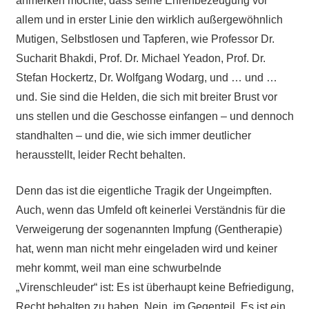
anmerken möchte, dass seine Ehrenbezeugung vor
allem und in erster Linie den wirklich außergewöhnlich
Mutigen, Selbstlosen und Tapferen, wie Professor Dr.
Sucharit Bhakdi, Prof. Dr. Michael Yeadon, Prof. Dr.
Stefan Hockertz, Dr. Wolfgang Wodarg, und … und …
und. Sie sind die Helden, die sich mit breiter Brust vor
uns stellen und die Geschosse einfangen – und dennoch
standhalten – und die, wie sich immer deutlicher
herausstellt, leider Recht behalten.
Denn das ist die eigentliche Tragik der Ungeimpften.
Auch, wenn das Umfeld oft keinerlei Verständnis für die
Verweigerung der sogenannten Impfung (Gentherapie)
hat, wenn man nicht mehr eingeladen wird und keiner
mehr kommt, weil man eine schwurbelnde
„Virenschleuder“ ist: Es ist überhaupt keine Befriedigung,
Recht behalten zu haben. Nein, im Gegenteil. Es ist ein