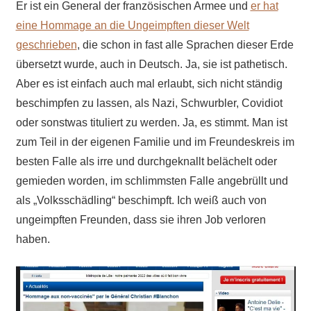
Er ist ein General der französischen Armee und
er hat
eine Hommage an die Ungeimpften dieser Welt
geschrieben
, die schon in fast alle Sprachen dieser Erde
übersetzt wurde, auch in Deutsch. Ja, sie ist pathetisch.
Aber es ist einfach auch mal erlaubt, sich nicht ständig
beschimpfen zu lassen, als Nazi, Schwurbler, Covidiot
oder sonstwas tituliert zu werden. Ja, es stimmt. Man ist
zum Teil in der eigenen Familie und im Freundeskreis im
besten Falle als irre und durchgeknallt belächelt oder
gemieden worden, im schlimmsten Falle angebrüllt und
als „Volksschädling“ beschimpft. Ich weiß auch von
ungeimpften Freunden, dass sie ihren Job verloren
haben.