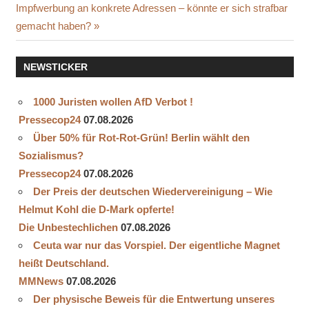
Beitrag:
Impfwerbung an konkrete Adressen – könnte er sich strafbar
gemacht haben?
NEWSTICKER
1000 Juristen wollen AfD Verbot !
Pressecop24
07.08.2026
Über 50% für Rot-Rot-Grün! Berlin wählt den
Sozialismus?
Pressecop24
07.08.2026
Der Preis der deutschen Wiedervereinigung – Wie
Helmut Kohl die D‑Mark opferte!
Die Unbestechlichen
07.08.2026
Ceuta war nur das Vorspiel. Der eigentliche Magnet
heißt Deutschland.
MMNews
07.08.2026
Der physische Beweis für die Entwertung unseres