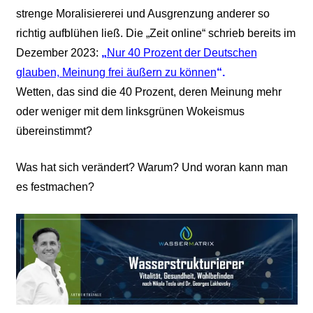
strenge Moralisiererei und Ausgrenzung anderer so
richtig aufblühen ließ. Die „Zeit online“ schrieb bereits im
Dezember 2023:
„
Nur 40 Prozent der Deutschen
glauben, Meinung frei äußern zu können
“.
Wetten, das sind die 40 Prozent, deren Meinung mehr
oder weniger mit dem linksgrünen Wokeismus
übereinstimmt?
Was hat sich verändert? Warum? Und woran kann man
es festmachen?