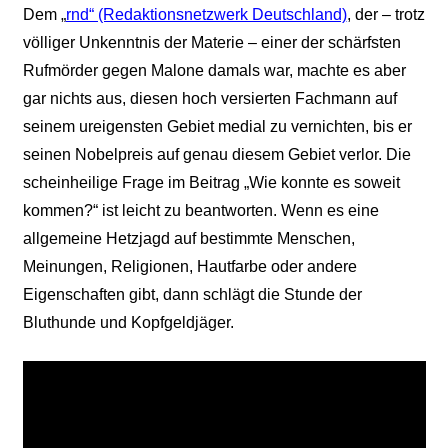
Dem „
rnd“ (Redaktionsnetzwerk Deutschland)
, der – trotz
völliger Unkenntnis der Materie – einer der schärfsten
Rufmörder gegen Malone damals war, machte es aber
gar nichts aus, diesen hoch versierten Fachmann auf
seinem ureigensten Gebiet medial zu vernichten, bis er
seinen Nobelpreis auf genau diesem Gebiet verlor. Die
scheinheilige Frage im Beitrag „Wie konnte es soweit
kommen?“ ist leicht zu beantworten. Wenn es eine
allgemeine Hetzjagd auf bestimmte Menschen,
Meinungen, Religionen, Hautfarbe oder andere
Eigenschaften gibt, dann schlägt die Stunde der
Bluthunde und Kopfgeldjäger.