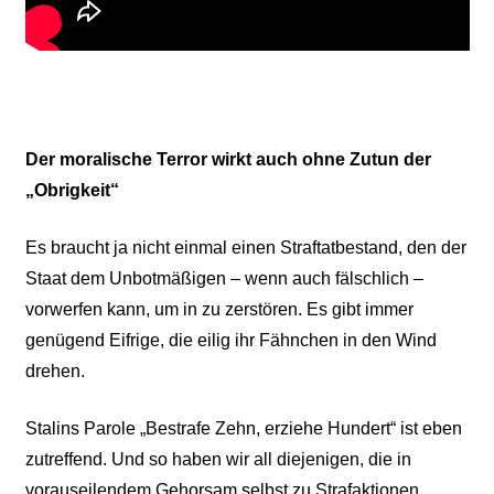
Der moralische Terror wirkt auch ohne Zutun der
„Obrigkeit“
Es braucht ja nicht einmal einen Straftatbestand, den der
Staat dem Unbotmäßigen – wenn auch fälschlich –
vorwerfen kann, um in zu zerstören. Es gibt immer
genügend Eifrige, die eilig ihr Fähnchen in den Wind
drehen.
Stalins Parole „Bestrafe Zehn, erziehe Hundert“ ist eben
zutreffend. Und so haben wir all diejenigen, die in
vorauseilendem Gehorsam selbst zu Strafaktionen