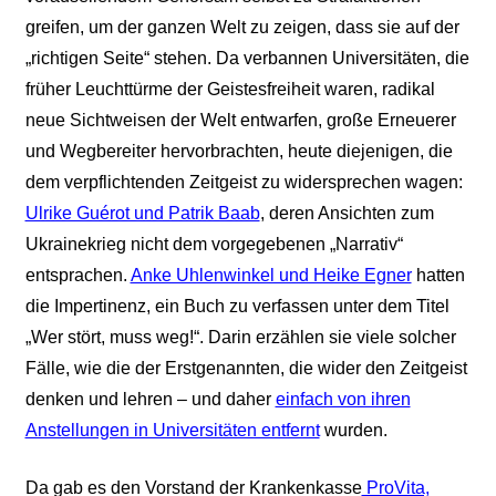
greifen, um der ganzen Welt zu zeigen, dass sie auf der
„richtigen Seite“ stehen. Da verbannen Universitäten, die
früher Leuchttürme der Geistesfreiheit waren, radikal
neue Sichtweisen der Welt entwarfen, große Erneuerer
und Wegbereiter hervorbrachten, heute diejenigen, die
dem verpflichtenden Zeitgeist zu widersprechen wagen:
Ulrike Guérot und Patrik Baab
, deren Ansichten zum
Ukrainekrieg nicht dem vorgegebenen „Narrativ“
entsprachen.
Anke Uhlenwinkel und Heike Egner
hatten
die Impertinenz, ein Buch zu verfassen unter dem Titel
„Wer stört, muss weg!“. Darin erzählen sie viele solcher
Fälle, wie die der Erstgenannten, die wider den Zeitgeist
denken und lehren – und daher
einfach von ihren
Anstellungen in Universitäten entfernt
wurden.
Da gab es den Vorstand der Krankenkasse
ProVita,