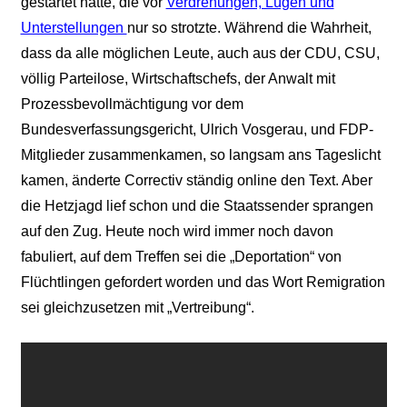
gestartet hatte, die vor
Verdrehungen, Lügen und
Unterstellungen
nur so strotzte. Während die Wahrheit,
dass da alle möglichen Leute, auch aus der CDU, CSU,
völlig Parteilose, Wirtschaftschefs, der Anwalt mit
Prozessbevollmächtigung vor dem
Bundesverfassungsgericht, Ulrich Vosgerau, und FDP-
Mitglieder zusammenkamen, so langsam ans Tageslicht
kamen, änderte Correctiv ständig online den Text. Aber
die Hetzjagd lief schon und die Staatssender sprangen
auf den Zug. Heute noch wird immer noch davon
fabuliert, auf dem Treffen sei die „Deportation“ von
Flüchtlingen gefordert worden und das Wort Remigration
sei gleichzusetzen mit „Vertreibung“.