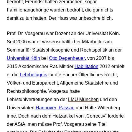
bedroht, Freundschaften zerbrachen, sogar
Familienangehörige wurden bedroht, die gar nichts
damit zu tun hatten. Der Hass war unbeschreiblich.
Prof. Dr. Vosgerau war Dozent an der Universität Köln.
Seit 2006 war er wissenschaftlicher Mitarbeiter am
Seminar für Staatsphilosophie und Rechtspolitik an der
Universität Köln
bei
Otto Depenheuer
,
von 2007 bis
2015 Akademischer Rat. Mit der
Habilitation
2012 erhielt
er die
Lehrbefugnis
für die Fächer Öffentliches Recht,
Völker- und Europarecht, Allgemeine Staatslehre und
Rechtsphilosophie. Vosgerau hatte
Lehrstuhlvertretungen an der
LMU München
und den
Universitäten
Hannover
,
Passau
und
Halle-Wittenberg
inne. Doch nach dem Hetzartikel von „Correctiv“ forderte
der AStA, man müsse Prof. Vosgerau seine Titel