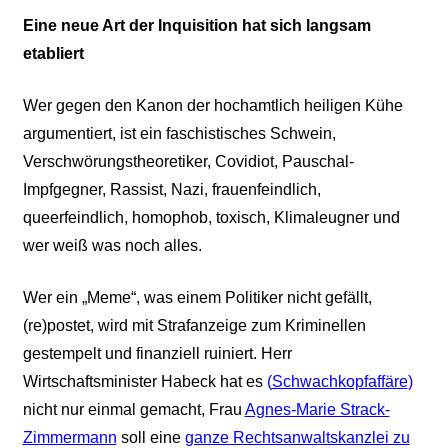
Eine neue Art der Inquisition hat sich langsam
etabliert
Wer gegen den Kanon der hochamtlich heiligen Kühe
argumentiert, ist ein faschistisches Schwein,
Verschwörungstheoretiker, Covidiot, Pauschal-
Impfgegner, Rassist, Nazi, frauenfeindlich,
queerfeindlich, homophob, toxisch, Klimaleugner und
wer weiß was noch alles.
Wer ein „Meme“, was einem Politiker nicht gefällt,
(re)postet, wird mit Strafanzeige zum Kriminellen
gestempelt und finanziell ruiniert. Herr
Wirtschaftsminister Habeck hat es
(
Schwachkopfaffäre
)
nicht nur einmal gemacht, Frau
Agnes-Marie Strack-
Zimmermann
soll eine
ganze Rechtsanwaltskanzlei zu