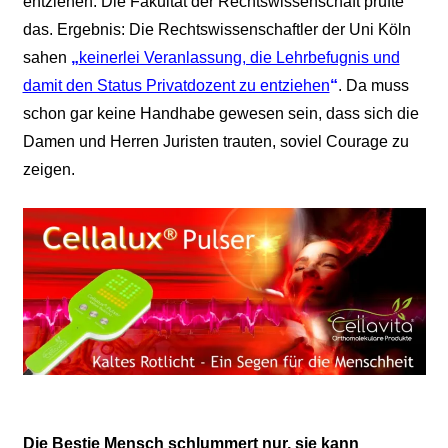
entziehen. Die Fakultät der Rechtswissenschaft prüfte
das. Ergebnis: Die Rechtswissenschaftler der Uni Köln
sahen
„
keinerlei Veranlassung, die Lehrbefugnis und
damit den Status Privatdozent zu entziehen
“
. Da muss
schon gar keine Handhabe gewesen sein, dass sich die
Damen und Herren Juristen trauten, soviel Courage zu
zeigen.
Die Bestie Mensch schlummert nur, sie kann