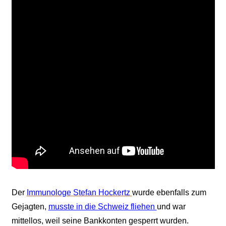
Der
Immunologe
Stefan Hockertz
wurde ebenfalls zum
Gejagten,
musste in die Schweiz fliehen
und war
mittellos, weil seine Bankkonten gesperrt wurden.