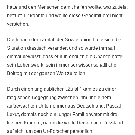
hatte und den Menschen damit helfen wollte, war zutiefst
betrübt. Er konnte und wollte diese Geheimtuerei nicht
verstehen.
Doch nach dem Zerfall der Sowjetunion hatte sich die
Situation drastisch verändert und so wurde ihm auf
einmal bewusst, dass er nun endlich die Chance hatte,
sein Lebenswerk, sein immenser wissenschaftlicher
Beitrag mit der ganzen Welt zu teilen.
Durch einen unglaublichen „Zufall“ kam es zu einer
magischen Begegnung zwischen ihm und einem
aufgewachten Unternehmer aus Deutschland. Pascal
Lexut, damals noch ein junger Familienvater mit drei
kleinen Kindern, nahm die weite Reise nach Russland
auf sich, um den Ur-Forscher persönlich