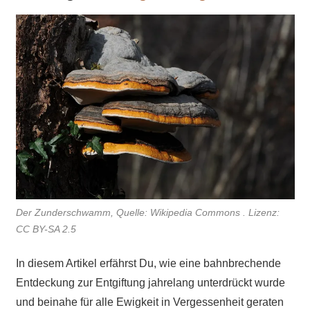
Der Zunderschwamm, Quelle: Wikipedia Commons . Lizenz:
CC BY-SA 2.5
In diesem Artikel erfährst Du, wie eine bahnbrechende
Entdeckung zur Entgiftung jahrelang unterdrückt wurde
und beinahe für alle Ewigkeit in Vergessenheit geraten