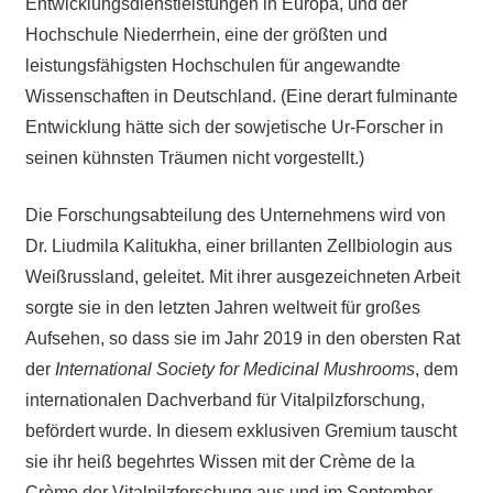
Entwicklungsdienstleistungen in Europa, und der
Hochschule Niederrhein, eine der größten und
leistungsfähigsten Hochschulen für angewandte
Wissenschaften in Deutschland. (Eine derart fulminante
Entwicklung hätte sich der sowjetische Ur-Forscher in
seinen kühnsten Träumen nicht vorgestellt.)
Die Forschungsabteilung des Unternehmens wird von
Dr. Liudmila Kalitukha, einer brillanten Zellbiologin aus
Weißrussland, geleitet. Mit ihrer ausgezeichneten Arbeit
sorgte sie in den letzten Jahren weltweit für großes
Aufsehen, so dass sie im Jahr 2019 in den obersten Rat
der
International Society for Medicinal Mushrooms
, dem
internationalen Dachverband für Vitalpilzforschung,
befördert wurde. In diesem exklusiven Gremium tauscht
sie ihr heiß begehrtes Wissen mit der Crème de la
Crème der Vitalpilzforschung aus und im September