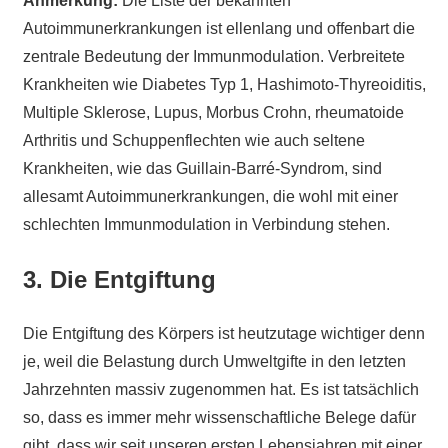
Anmerkung:
Die Liste der bekannten
Autoimmunerkrankungen ist ellenlang und offenbart die
zentrale Bedeutung der Immunmodulation. Verbreitete
Krankheiten wie Diabetes Typ 1, Hashimoto-Thyreoiditis,
Multiple Sklerose, Lupus, Morbus Crohn, rheumatoide
Arthritis und Schuppenflechten wie auch seltene
Krankheiten, wie das Guillain-Barré-Syndrom, sind
allesamt Autoimmunerkrankungen, die wohl mit einer
schlechten Immunmodulation in Verbindung stehen.
3. Die Entgiftung
Die Entgiftung des Körpers ist heutzutage wichtiger denn
je, weil die Belastung durch Umweltgifte in den letzten
Jahrzehnten massiv zugenommen hat. Es ist tatsächlich
so, dass es immer mehr wissenschaftliche Belege dafür
gibt, dass wir seit unseren ersten Lebensjahren mit einer