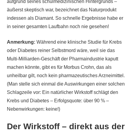
aufgrund seines schulmedizinischen Hintergrunds –
äußerst skeptisch war, bezeichnet das Naturprodukt
indessen als Diamant. So schnelle Ergebnisse habe er
in seiner gesamten Laufbahn noch nie gesehen!
Anmerkung:
Während eine klinische Studie für Krebs
oder Diabetes reiner Selbstmord wäre, weil sie das
Multi-Milliarden-Geschäft der Pharmaindustrie kaputt
machen könnte, gibt es für Morbus Crohn, das als
unheilbar gilt, noch kein pharmazeutisches Arzneimittel.
(Man stelle sich einmal die Auswirkungen einer solchen
Schlagzeile vor: Ein natürlicher Wirkstoff schlägt den
Krebs und Diabetes – Erfolgsquote: über 90 % –
Nebenwirkungen: keine!)
Der Wirkstoff – direkt aus der