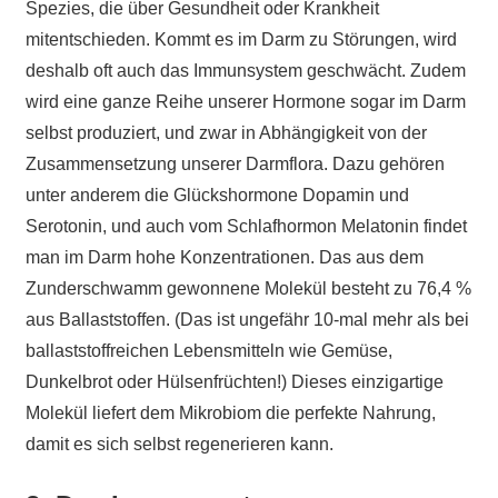
Spezies, die über Gesundheit oder Krankheit
mitentschieden. Kommt es im Darm zu Störungen, wird
deshalb oft auch das Immunsystem geschwächt. Zudem
wird eine ganze Reihe unserer Hormone sogar im Darm
selbst produziert, und zwar in Abhängigkeit von der
Zusammensetzung unserer Darmflora. Dazu gehören
unter anderem die Glückshormone Dopamin und
Serotonin, und auch vom Schlafhormon Melatonin findet
man im Darm hohe Konzentrationen. Das aus dem
Zunderschwamm gewonnene Molekül besteht zu 76,4 %
aus Ballaststoffen. (Das ist ungefähr 10-mal mehr als bei
ballaststoffreichen Lebensmitteln wie Gemüse,
Dunkelbrot oder Hülsenfrüchten!) Dieses einzigartige
Molekül liefert dem Mikrobiom die perfekte Nahrung,
damit es sich selbst regenerieren kann.