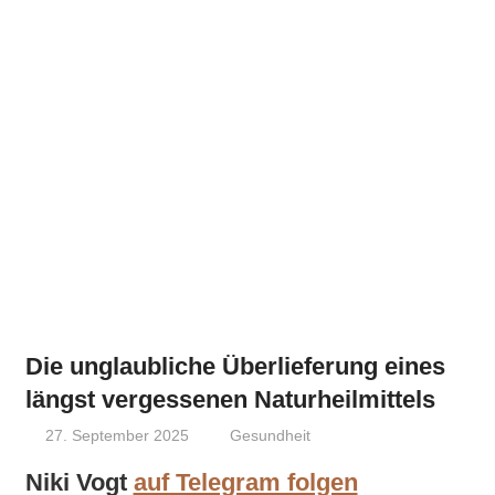
Die unglaubliche Überlieferung eines
längst vergessenen Naturheilmittels
27. September 2025
Niki Vogt
Gesundheit
Niki Vogt
auf Telegram folgen