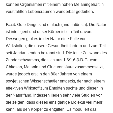
können Organismen mit einem hohen Melaningehalt in
verstrahlten Lebensräumen wunderbar gedeihen.
Fazit:
Gute Dinge sind einfach (und natürlich). Die Natur
ist intelligent und unser Körper ist ein Teil davon.
Deswegen gibt es in der Natur eine Fülle von
Wirkstoffen, die unsere Gesundheit fördern und zum Teil
seit Jahrtausenden bekannt sind. Die feste Zellwand des
Zunderschwamms, die sich aus 1,3/1,6-β-D-Glucan,
Chitosan, Melanin und Glucuronsäure zusammensetzt,
wurde jedoch erst in den 80er Jahren von einem
sowjetischen Wissenschaftler entdeckt, der nach einem
effektiven Wirkstoff zum Entgiften suchte und diesen in
der Natur fand. Indessen liegen sehr viele Studien vor,
die zeigen, dass dieses einzigartige Molekül viel mehr
kann, als den Körper zu entgiften. Es moduliert das