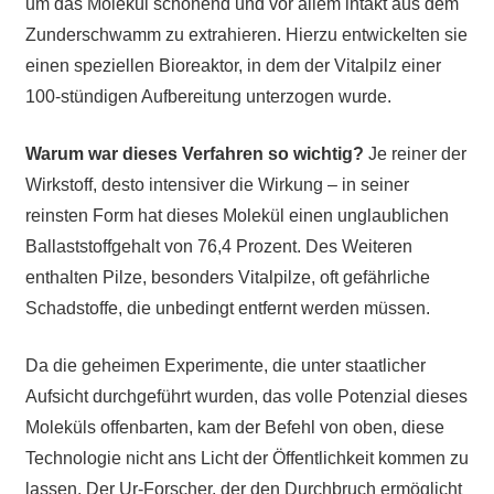
um das Molekül schonend und vor allem intakt aus dem
Zunderschwamm zu extrahieren. Hierzu entwickelten sie
einen speziellen Bioreaktor, in dem der Vitalpilz einer
100-stündigen Aufbereitung unterzogen wurde.
Warum war dieses Verfahren so wichtig?
Je reiner der
Wirkstoff, desto intensiver die Wirkung – in seiner
reinsten Form hat dieses Molekül einen unglaublichen
Ballaststoffgehalt von 76,4 Prozent. Des Weiteren
enthalten Pilze, besonders Vitalpilze, oft gefährliche
Schadstoffe, die unbedingt entfernt werden müssen.
Da die geheimen Experimente, die unter staatlicher
Aufsicht durchgeführt wurden, das volle Potenzial dieses
Moleküls offenbarten, kam der Befehl von oben, diese
Technologie nicht ans Licht der Öffentlichkeit kommen zu
lassen. Der Ur-Forscher, der den Durchbruch ermöglicht