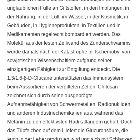
unglaublichen Fülle an Giftstoffen, in den Impfungen, in
der Nahrung, in der Luft, im Wasser, in der Kosmetik, in
Gebäuden, in Hygieneprodukten, in Textilien und in
Medikamenten regelrecht bombardiert werden. Das
Molekül aus der festen Zellwand des Zunderschwamms
wurde damals nach der Katastrophe in Tschernobyl von
sowjetischen Wissenschaftlern aufgrund seiner
einzigartigen Fähigkeit zur Entgiftung entdeckt. Die
1,3/1,6-β-D-Glucane unterstützten das Immunsystem
beim Aussortieren der vergifteten Zellen, Chitosan
zeichnet sich durch seine ausgeprägte
Aufnahmefähigkeit von Schwermetallen, Radionukliden
und anderen Industriechemikalien aus, während das
Melanin zu den effektivsten Radikalfängern gehört. Doch
das Tüpfelchen auf dem i liefert die Glucuronsäure, die
auch in der Leber produziert wird und sich mit Schlacken