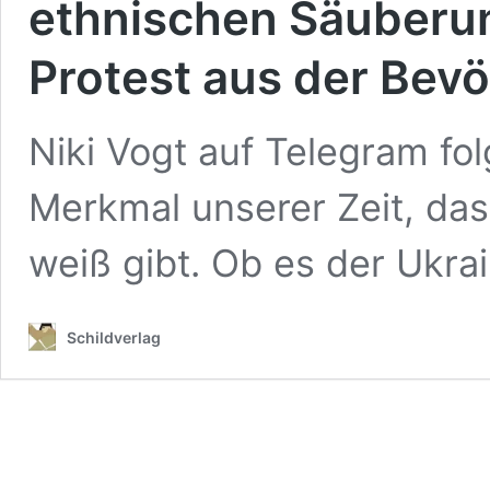
ethnischen Säuberun
Protest aus der Bevö
Niki Vogt auf Telegram fol
Merkmal unserer Zeit, da
weiß gibt. Ob es der Ukr
Schildverlag