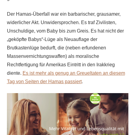
Der Hamas-Überfall war ein barbarischer, grausamer,
widerlicher Akt. Unwidersprochen. Es traf Zivilisten,
Unschuldige, vom Baby bis zum Greis. Es hat nicht der
„geköpfte Babys“-Lüge als Neuauflage der
Brutkastenlüge bedurft, die (neben erfundenen
Massenvernichtungswaffen) als moralische
Rechtfertigung für Amerikas Eintritt in den Irakkrieg
diente.
Es ist mehr als genug an Greueltaten an diesem
Tag von Seiten der Hamas passiert
.