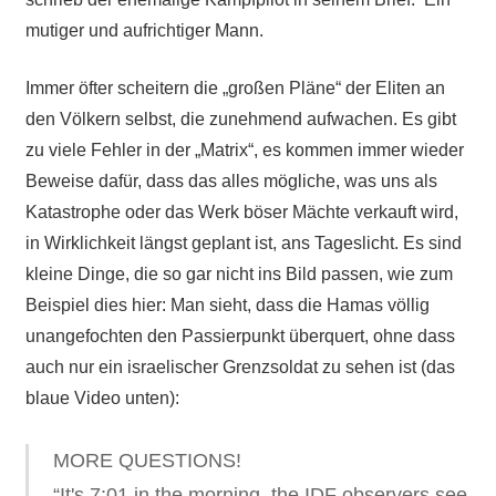
mutiger und aufrichtiger Mann.
Immer öfter scheitern die „großen Pläne“ der Eliten an
den Völkern selbst, die zunehmend aufwachen. Es gibt
zu viele Fehler in der „Matrix“, es kommen immer wieder
Beweise dafür, dass das alles mögliche, was uns als
Katastrophe oder das Werk böser Mächte verkauft wird,
in Wirklichkeit längst geplant ist, ans Tageslicht. Es sind
kleine Dinge, die so gar nicht ins Bild passen, wie zum
Beispiel dies hier: Man sieht, dass die Hamas völlig
unangefochten den Passierpunkt überquert, ohne dass
auch nur ein israelischer Grenzsoldat zu sehen ist (das
blaue Video unten):
MORE QUESTIONS!
“It's 7:01 in the morning, the IDF observers see