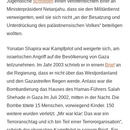
Jugendliche
schrieben
einen veröffentlichten Brief an
Ministerpräsident Netanjahu, dass sie den Militärdienst
verweigerten, weil sie sich nicht „an der Besatzung und
Unterdrückung des palästinensischen Volkes“ beteiligen
wollten.
Yonatan Shapira war Kampfpilot und weigerte sich, am
israelischen Angriff auf die Bevölkerung von Gaza
teilzunehmen. Im Jahr 2003 schrieb er in einem
Brief
an
die Regierung, dass er nicht über das Westjordanland
und den Gazastreifen fliegen werde. Anlass war die
Bombardierung das Hauses des Hamas-Führers Salah
Shehade in Gaza Im Juli 2002, mitten in der Nacht. Die
Bombe tötete 15 Menschen, vorwiegend Kinder. 150
weitere wurden verletzt. „Mir war klar: Das war ein
Terroranschlag und ich bin Teil einer Terrororganisation“,
schrieb der ehemalige Kampfpilot in seinem Brief. Ein