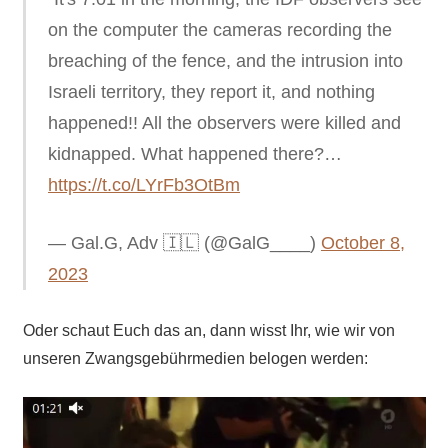
on the computer the cameras recording the
breaching of the fence, and the intrusion into
Israeli territory, they report it, and nothing
happened!! All the observers were killed and
kidnapped. What happened there?…
https://t.co/LYrFb3OtBm
— Gal.G, Adv 🇮🇱 (@GalG____)
October 8,
2023
Oder schaut Euch das an, dann wisst Ihr, wie wir von
unseren Zwangsgebührmedien belogen werden: