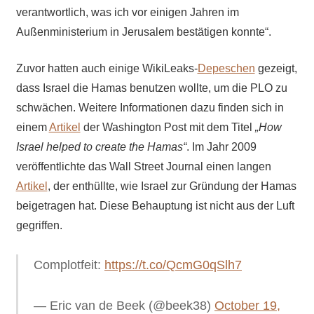
verantwortlich, was ich vor einigen Jahren im
Außenministerium in Jerusalem bestätigen konnte“.
Zuvor hatten auch einige WikiLeaks-
Depeschen
gezeigt,
dass Israel die Hamas benutzen wollte, um die PLO zu
schwächen. Weitere Informationen dazu finden sich in
einem
Artikel
der Washington Post mit dem Titel
„How
Israel helped to create the Hamas“
. Im Jahr 2009
veröffentlichte das Wall Street Journal einen langen
Artikel
, der enthüllte, wie Israel zur Gründung der Hamas
beigetragen hat. Diese Behauptung ist nicht aus der Luft
gegriffen.
Complotfeit:
https://t.co/QcmG0qSlh7
— Eric van de Beek (@beek38)
October 19,