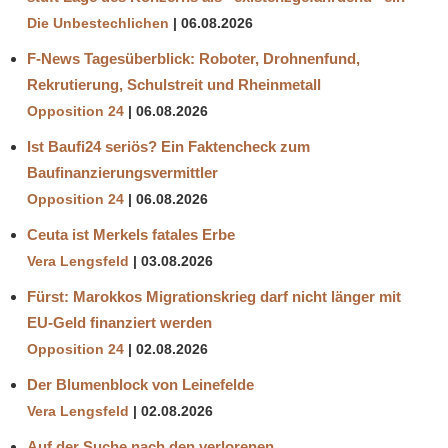
Die Unbestechlichen
06.08.2026
F-News Tagesüberblick: Roboter, Drohnenfund,
Rekrutierung, Schulstreit und Rheinmetall
Opposition 24
06.08.2026
Ist Baufi24 seriös? Ein Faktencheck zum
Baufinanzierungsvermittler
Opposition 24
06.08.2026
Ceuta ist Merkels fatales Erbe
Vera Lengsfeld
03.08.2026
Fürst: Marokkos Migrationskrieg darf nicht länger mit
EU-Geld finanziert werden
Opposition 24
02.08.2026
Der Blumenblock von Leinefelde
Vera Lengsfeld
02.08.2026
Auf der Suche nach den verlorenen