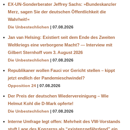
EX-UN-Sonderberater Jeffrey Sachs: »Bundeskanzler
Merz, sagen Sie der deutschen Öffentlichkeit die
Wahrheit!«
Die Unbestechlichen
07.08.2026
Jan van Helsing: Existiert seit dem Ende des Zweiten
Weltkriegs eine verborgene Macht? — Interview mit
Gilbert Sternhoff vom 3. August 2026
Die Unbestechlichen
07.08.2026
Republikaner wollen Fauci vor Gericht stellen – kippt
jetzt endlich der Pandemieschwindel?
Opposition 24
07.08.2026
Der Preis der deutschen Wiedervereinigung – Wie
Helmut Kohl die D‑Mark opferte!
Die Unbestechlichen
07.08.2026
Interne Umfrage legt offen: Mehrheit des VW-Vorstands
stuft Lage des Konzerns als “existenzgefährdend” ein