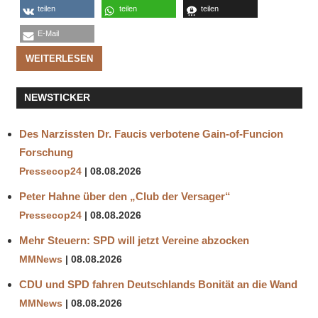
teilen
teilen
teilen
E-Mail
WEITERLESEN
NEWSTICKER
Des Narzissten Dr. Faucis verbotene Gain-of-Funcion
Forschung
Pressecop24
08.08.2026
Peter Hahne über den „Club der Versager“
Pressecop24
08.08.2026
Mehr Steuern: SPD will jetzt Vereine abzocken
MMNews
08.08.2026
CDU und SPD fahren Deutschlands Bonität an die Wand
MMNews
08.08.2026