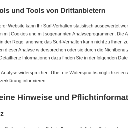
ols und Tools von Drittanbietern
er Website kann Ihr Surf-Verhalten statistisch ausgewertet we
em mit Cookies und mit sogenannten Analyseprogrammen. Die An
 in der Regel anonym; das Surf-Verhalten kann nicht zu Ihnen zu
n dieser Analyse widersprechen oder sie durch die Nichtbenut
Detaillierte Informationen dazu finden Sie in der folgenden Dat
 Analyse widersprechen. Über die Widerspruchsmöglichkeiten w
zerklärung informieren.
eine Hinweise und Pflichtinforma
tz