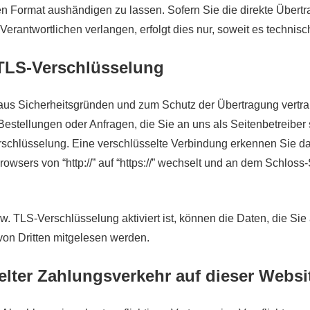
 Format aushändigen zu lassen. Sofern Sie die direkte Übert
erantwortlichen verlangen, erfolgt dies nur, soweit es technisc
TLS-Verschlüsselung
 aus Sicherheitsgründen und zum Schutz der Übertragung vertrau
Bestellungen oder Anfragen, die Sie an uns als Seitenbetreiber
chlüsselung. Eine verschlüsselte Verbindung erkennen Sie da
owsers von “http://” auf “https://” wechselt und an dem Schloss-
. TLS-Verschlüsselung aktiviert ist, können die Daten, die Sie
 von Dritten mitgelesen werden.
elter Zahlungsverkehr auf dieser Websi