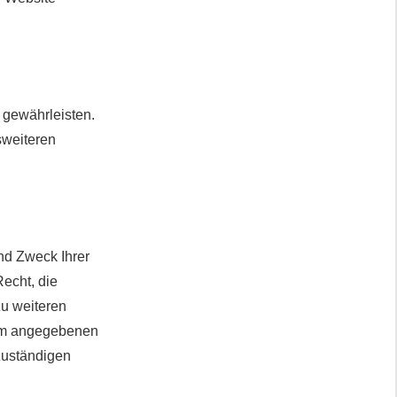
u gewährleisten.
sweiteren
nd Zweck Ihrer
echt, die
zu weiteren
sum angegebenen
zuständigen