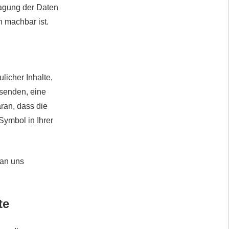
ragung der Daten
h machbar ist.
licher Inhalte,
 senden, eine
ran, dass die
Symbol in Ihrer
 an uns
te