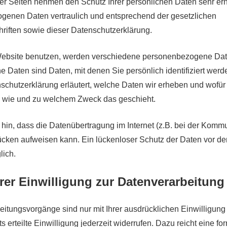
ser Seiten nehmen den Schutz Ihrer persönlichen Daten sehr er
genen Daten vertraulich und entsprechend der gesetzlichen
riften sowie dieser Datenschutzerklärung.
ebsite benutzen, werden verschiedene personenbezogene Dat
Daten sind Daten, mit denen Sie persönlich identifiziert werd
schutzerklärung erläutert, welche Daten wir erheben und wofür 
h, wie und zu welchem Zweck das geschieht.
 hin, dass die Datenübertragung im Internet (z.B. bei der Kommu
lücken aufweisen kann. Ein lückenloser Schutz der Daten vor de
lich.
rer Einwilligung zur Datenverarbeitung
eitungsvorgänge sind nur mit Ihrer ausdrücklichen Einwilligung
s erteilte Einwilligung jederzeit widerrufen. Dazu reicht eine fo