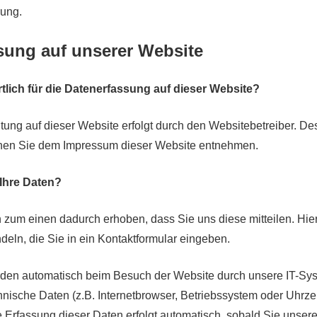
rung.
sung auf unserer Website
rtlich für die Datenerfassung auf dieser Website?
tung auf dieser Website erfolgt durch den Websitebetreiber. D
nen Sie dem Impressum dieser Website entnehmen.
 Ihre Daten?
 zum einen dadurch erhoben, dass Sie uns diese mitteilen. Hie
deln, die Sie in ein Kontaktformular eingeben.
den automatisch beim Besuch der Website durch unsere IT-Sys
hnische Daten (z.B. Internetbrowser, Betriebssystem oder Uhrze
ie Erfassung dieser Daten erfolgt automatisch, sobald Sie unser