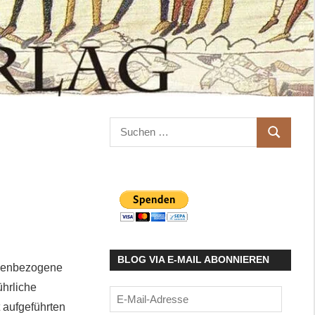
Suchen
SUCHEN
nach:
BLOG VIA E-MAIL ABONNIEREN
onenbezogene
ührliche
E-
 aufgeführten
Mail-