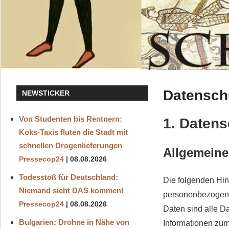
Datensch
NEWSTICKER
Von Studenten bis Rentnern:
1. Datens
Koks‑Taxis fluten die Stadt mit
schnellen Drogenlieferungen
Allgemeine
Pressecop24
08.08.2026
Todesstoß für Deutschland:
Die folgenden Hin
Niemand sieht DAS kommen!
personenbezogene
Pressecop24
08.08.2026
Daten sind alle Da
Bulgarien: Drohne in Nähe von
Informationen zu