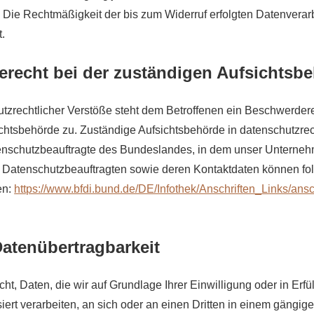
. Die Rechtmäßigkeit der bis zum Widerruf erfolgten Datenverar
t.
recht bei der zuständigen Aufsichtsb
utzrechtlicher Verstöße steht dem Betroffenen ein Beschwerdere
chtsbehörde zu. Zuständige Aufsichtsbehörde in datenschutzre
enschutzbeauftragte des Bundeslandes, in dem unser Unterneh
er Datenschutzbeauftragten sowie deren Kontaktdaten können f
en:
https://www.bfdi.bund.de/DE/Infothek/Anschriften_Links/ansch
Datenübertragbarkeit
t, Daten, die wir auf Grundlage Ihrer Einwilligung oder in Erfü
iert verarbeiten, an sich oder an einen Dritten in einem gängige