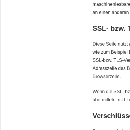
maschinenlesbaren
an einen anderen V
SSL- bzw. 
Diese Seite nutzt
wie zum Beispiel 
SSL-bzw. TLS-Vers
Adresszeile des Br
Browserzeile.
Wenn die SSL- bzw
übermitteln, nicht
Verschlüss