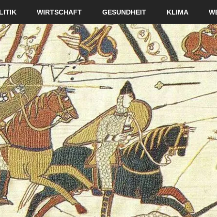
LITIK
WIRTSCHAFT
GESUNDHEIT
KLIMA
W