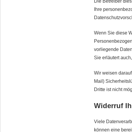
Die Betreiber die
Ihre personenbezo
Datenschutzvorsch
Wenn Sie diese W
Personenbezogene 
vorliegende Daten
Sie erläutert auc
Wir weisen darauf
Mail) Sicherheits
Dritte ist nicht mög
Widerruf Ih
Viele Datenverarb
können eine bereit