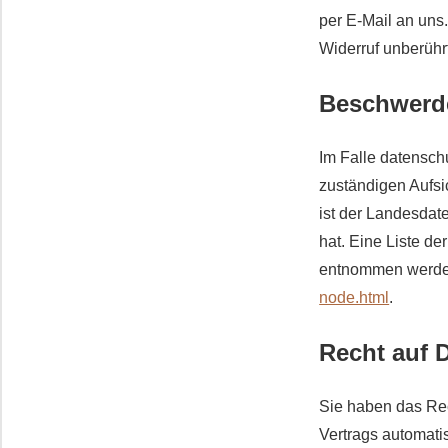
per E-Mail an uns
Widerruf unberühr
Beschwerde
Im Falle datensch
zuständigen Aufsi
ist der Landesdat
hat. Eine Liste d
entnommen werd
node.html
.
Recht auf 
Sie haben das Rech
Vertrags automatis