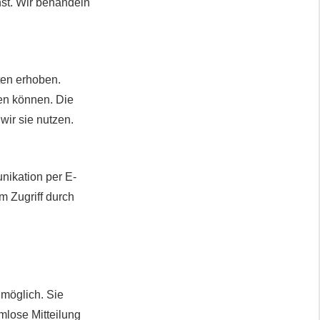
nst. Wir behandeln
en erhoben.
en können. Die
wir sie nutzen.
nikation per E-
m Zugriff durch
 möglich. Sie
rmlose Mitteilung