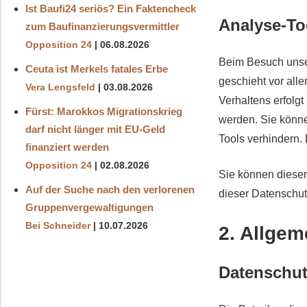
Ist Baufi24 seriös? Ein Faktencheck
Analyse-To
zum Baufinanzierungsvermittler
Opposition 24
06.08.2026
Beim Besuch unser
Ceuta ist Merkels fatales Erbe
geschieht vor all
Vera Lengsfeld
03.08.2026
Verhaltens erfolgt
Fürst: Marokkos Migrationskrieg
werden. Sie könne
darf nicht länger mit EU-Geld
Tools verhindern. 
finanziert werden
Opposition 24
02.08.2026
Sie können dieser
Auf der Suche nach den verlorenen
dieser Datenschut
Gruppenvergewaltigungen
Bei Schneider
10.07.2026
2. Allgem
Datenschu