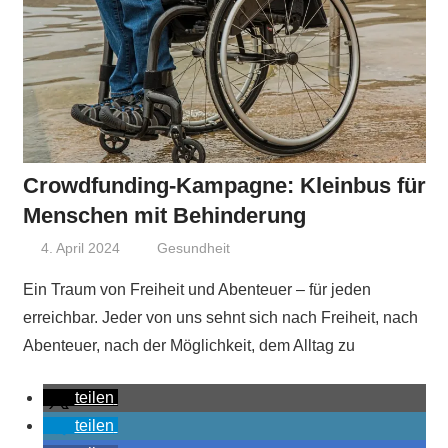
Crowdfunding-Kampagne: Kleinbus für
Menschen mit Behinderung
4. April 2024
Niki Vogt
Gesundheit
Ein Traum von Freiheit und Abenteuer – für jeden
erreichbar. Jeder von uns sehnt sich nach Freiheit, nach
Abenteuer, nach der Möglichkeit, dem Alltag zu
teilen
teilen