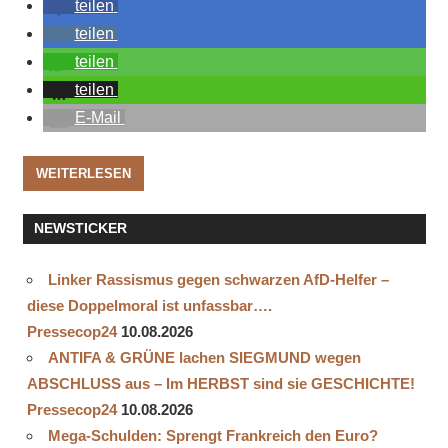
teilen
teilen
teilen
teilen
E-Mail
WEITERLESEN
NEWSTICKER
Linker Rassismus gegen schwarzen AfD-Helfer –
diese Doppelmoral ist unfassbar….
Pressecop24
10.08.2026
ANTIFA & GRÜNE lachen SIEGMUND wegen
ABSCHLUSS aus – Im HERBST sind sie GESCHICHTE!
Pressecop24
10.08.2026
Mega-Schulden: Sprengt Frankreich den Euro?