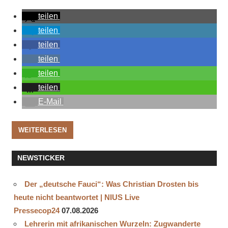
teilen
teilen
teilen
teilen
teilen
teilen
E-Mail
WEITERLESEN
NEWSTICKER
Der „deutsche Fauci“: Was Christian Drosten bis
heute nicht beantwortet | NIUS Live
Pressecop24
07.08.2026
Lehrerin mit afrikanischen Wurzeln: Zugwanderte