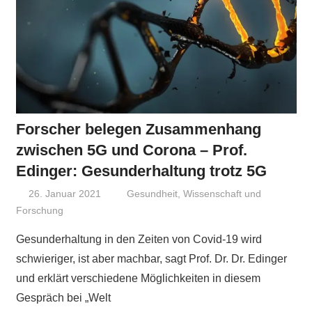
Forscher belegen Zusammenhang
zwischen 5G und Corona – Prof.
Edinger: Gesunderhaltung trotz 5G
26. Januar 2021
Niki Vogt
Gesundheit
,
Wissenschaft und
Forschung
Gesunderhaltung in den Zeiten von Covid-19 wird
schwieriger, ist aber machbar, sagt Prof. Dr. Dr. Edinger
und erklärt verschiedene Möglichkeiten in diesem
Gespräch bei „Welt