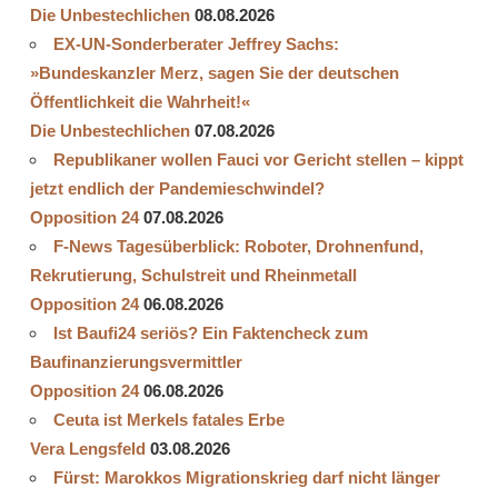
Die Unbestechlichen
08.08.2026
EX-UN-Sonderberater Jeffrey Sachs:
»Bundeskanzler Merz, sagen Sie der deutschen
Öffentlichkeit die Wahrheit!«
Die Unbestechlichen
07.08.2026
Republikaner wollen Fauci vor Gericht stellen – kippt
jetzt endlich der Pandemieschwindel?
Opposition 24
07.08.2026
F-News Tagesüberblick: Roboter, Drohnenfund,
Rekrutierung, Schulstreit und Rheinmetall
Opposition 24
06.08.2026
Ist Baufi24 seriös? Ein Faktencheck zum
Baufinanzierungsvermittler
Opposition 24
06.08.2026
Ceuta ist Merkels fatales Erbe
Vera Lengsfeld
03.08.2026
Fürst: Marokkos Migrationskrieg darf nicht länger