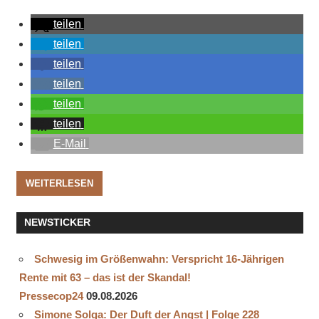
teilen
teilen
teilen
teilen
teilen
teilen
E-Mail
WEITERLESEN
NEWSTICKER
Schwesig im Größenwahn: Verspricht 16-Jährigen
Rente mit 63 – das ist der Skandal!
Pressecop24
09.08.2026
Simone Solga: Der Duft der Angst | Folge 228