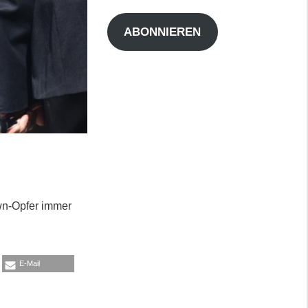
Adresse
ABONNIEREN
own-Opfer immer
E-Mail