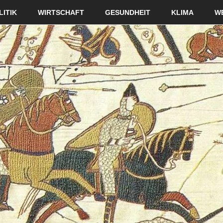
LITIK
WIRTSCHAFT
GESUNDHEIT
KLIMA
W