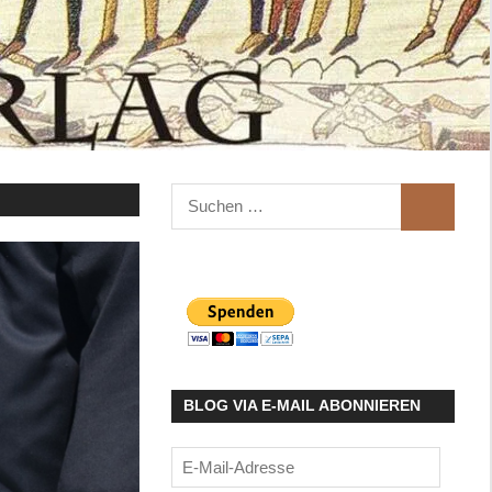
Suchen
SUCHEN
nach:
BLOG VIA E-MAIL ABONNIEREN
E-
Mail-