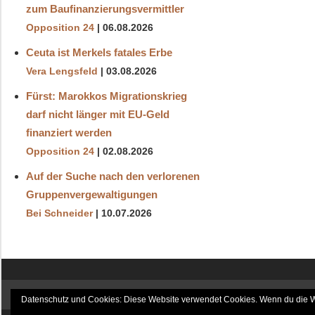
zum Baufinanzierungsvermittler
Opposition 24
06.08.2026
Ceuta ist Merkels fatales Erbe
Vera Lengsfeld
03.08.2026
Fürst: Marokkos Migrationskrieg
darf nicht länger mit EU-Geld
finanziert werden
Opposition 24
02.08.2026
Auf der Suche nach den verlorenen
Gruppenvergewaltigungen
Bei Schneider
10.07.2026
8. August 2026 / 15:56
Datenschutz und Cookies: Diese Website verwendet Cookies. Wenn du die We