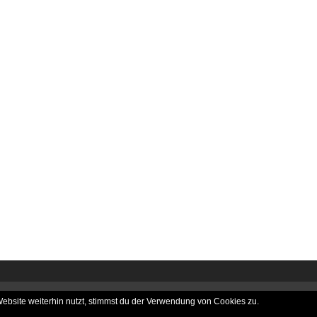
bsite weiterhin nutzt, stimmst du der Verwendung von Cookies zu.