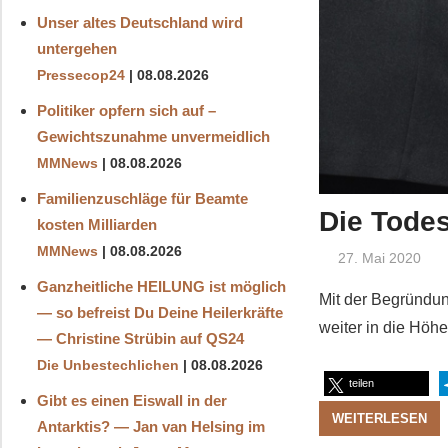
Unser altes Deutschland wird
untergehen
Pressecop24
08.08.2026
Politiker opfern sich auf –
Gewichtszunahme unvermeidlich
MMNews
08.08.2026
Familienzuschläge für Beamte
Die Todes
kosten Milliarden
MMNews
08.08.2026
27. Mai 2020
Ganzheitliche HEILUNG ist möglich
Mit der Begründun
— so befreist Du Deine Heilerkräfte
weiter in die Höh
— Christine Strübin auf QS24
Die Unbestechlichen
08.08.2026
teilen
Gibt es einen Eiswall in der
WEITERLESEN
Antarktis? — Jan van Helsing im