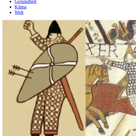
Gesundheit
Klima
Welt