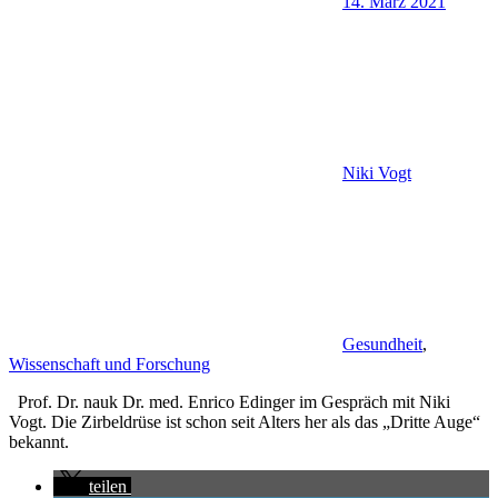
14. März 2021
Niki Vogt
Gesundheit
,
Wissenschaft und Forschung
Prof. Dr. nauk Dr. med. Enrico Edinger im Gespräch mit Niki
Vogt. Die Zirbeldrüse ist schon seit Alters her als das „Dritte Auge“
bekannt.
teilen