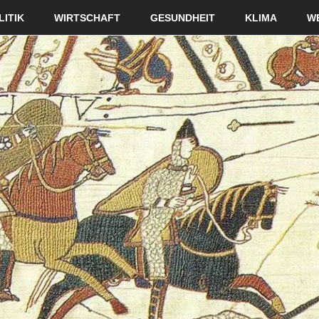
LITIK
WIRTSCHAFT
GESUNDHEIT
KLIMA
W