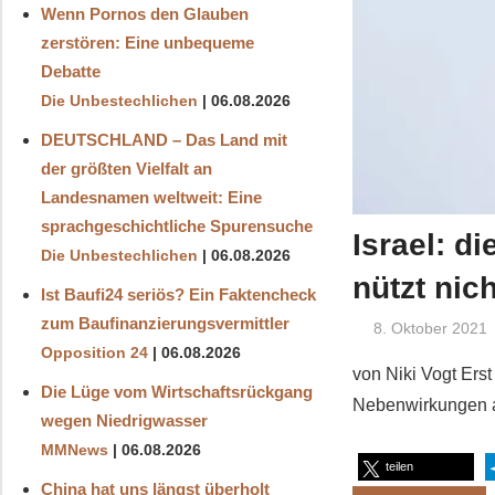
Wenn Pornos den Glauben
zerstören: Eine unbequeme
Debatte
Die Unbestechlichen
06.08.2026
DEUTSCHLAND – Das Land mit
der größten Vielfalt an
Landesnamen weltweit: Eine
sprachgeschichtliche Spurensuche
Israel: d
Die Unbestechlichen
06.08.2026
nützt nic
Ist Baufi24 seriös? Ein Faktencheck
zum Baufinanzierungsvermittler
8. Oktober 2021
Opposition 24
06.08.2026
von Niki Vogt Erst
Die Lüge vom Wirtschaftsrückgang
Nebenwirkungen au
wegen Niedrigwasser
MMNews
06.08.2026
teilen
China hat uns längst überholt