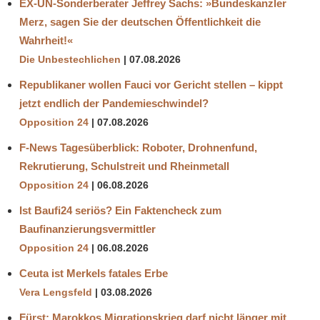
EX-UN-Sonderberater Jeffrey Sachs: »Bundeskanzler
Merz, sagen Sie der deutschen Öffentlichkeit die
Wahrheit!«
Die Unbestechlichen
07.08.2026
Republikaner wollen Fauci vor Gericht stellen – kippt
jetzt endlich der Pandemieschwindel?
Opposition 24
07.08.2026
F-News Tagesüberblick: Roboter, Drohnenfund,
Rekrutierung, Schulstreit und Rheinmetall
Opposition 24
06.08.2026
Ist Baufi24 seriös? Ein Faktencheck zum
Baufinanzierungsvermittler
Opposition 24
06.08.2026
Ceuta ist Merkels fatales Erbe
Vera Lengsfeld
03.08.2026
Fürst: Marokkos Migrationskrieg darf nicht länger mit