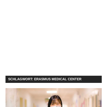
SCHLAGWORT:
ERASMUS MEDICAL CENTER