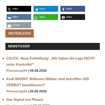
teilen
teilen
teilen
teilen
teilen
teilen
E-Mail
WEITERLESEN
NEWSTICKER
CEUTA: Neue Enthüllung! „Wir haben die Lage NICHT
unter Kontrolle!“
Pressecop24
08.08.2026
Krall WARNT: Millionen Wähler sind betroffen- AfD
VERBOT beschlossen?
Pressecop24
08.08.2026
Das Signal von Plauen