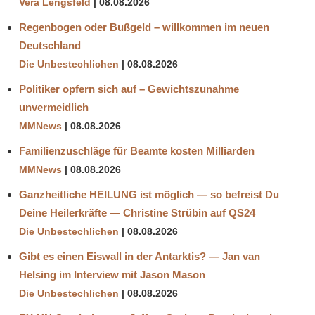
Vera Lengsfeld
08.08.2026
Regenbogen oder Bußgeld – willkommen im neuen
Deutschland
Die Unbestechlichen
08.08.2026
Politiker opfern sich auf – Gewichtszunahme
unvermeidlich
MMNews
08.08.2026
Familienzuschläge für Beamte kosten Milliarden
MMNews
08.08.2026
Ganzheitliche HEILUNG ist möglich — so befreist Du
Deine Heilerkräfte — Christine Strübin auf QS24
Die Unbestechlichen
08.08.2026
Gibt es einen Eiswall in der Antarktis? — Jan van
Helsing im Interview mit Jason Mason
Die Unbestechlichen
08.08.2026