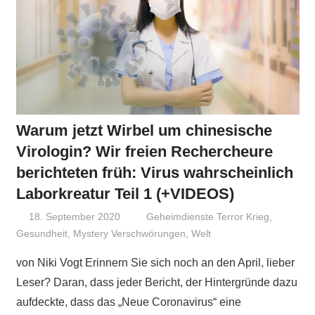
Warum jetzt Wirbel um chinesische
Virologin? Wir freien Rechercheure
berichteten früh: Virus wahrscheinlich
Laborkreatur Teil 1 (+VIDEOS)
18. September 2020
Niki Vogt
Geheimdienste Terror Krieg
,
Gesundheit
,
Mystery Verschwörungen
,
Welt
von Niki Vogt Erinnern Sie sich noch an den April, lieber
Leser? Daran, dass jeder Bericht, der Hintergründe dazu
aufdeckte, dass das „Neue Coronavirus“ eine