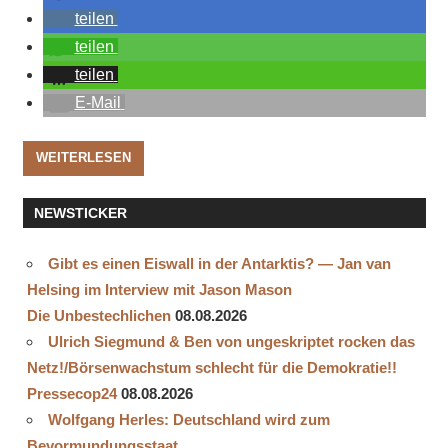
teilen
teilen
teilen
E-Mail
WEITERLESEN
NEWSTICKER
Gibt es einen Eiswall in der Antarktis? — Jan van
Helsing im Interview mit Jason Mason
Die Unbestechlichen
08.08.2026
Ulrich Siegmund & Ben von ungeskriptet rocken das
Netz!/Börsenwachstum schlecht für die Demokratie!!
Pressecop24
08.08.2026
Wolfgang Herles: Deutschland wird zum
Bevormundungsstaat