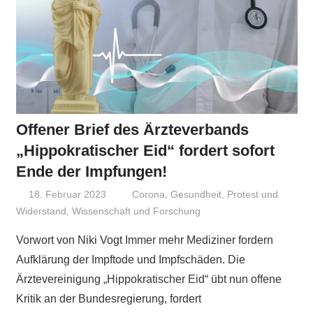
Offener Brief des Ärzteverbands
„Hippokratischer Eid“ fordert sofort
Ende der Impfungen!
18. Februar 2023
Niki Vogt
Corona
,
Gesundheit
,
Protest und
Widerstand
,
Wissenschaft und Forschung
Vorwort von Niki Vogt Immer mehr Mediziner fordern
Aufklärung der Impftode und Impfschäden. Die
Ärztevereinigung „Hippokratischer Eid“ übt nun offene
Kritik an der Bundesregierung, fordert