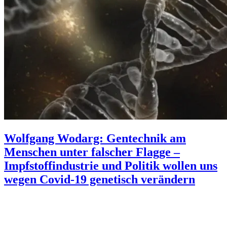
Wolfgang Wodarg: Gentechnik am
Menschen unter falscher Flagge –
Impfstoffindustrie und Politik wollen uns
wegen Covid-19 genetisch verändern