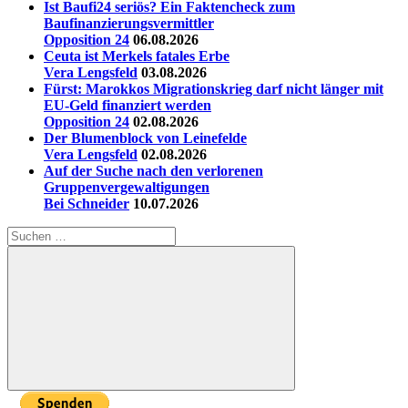
Ist Baufi24 seriös? Ein Faktencheck zum
Baufinanzierungsvermittler
Opposition 24
06.08.2026
Ceuta ist Merkels fatales Erbe
Vera Lengsfeld
03.08.2026
Fürst: Marokkos Migrationskrieg darf nicht länger mit
EU-Geld finanziert werden
Opposition 24
02.08.2026
Der Blumenblock von Leinefelde
Vera Lengsfeld
02.08.2026
Auf der Suche nach den verlorenen
Gruppenvergewaltigungen
Bei Schneider
10.07.2026
Suchen
nach:
Suchen