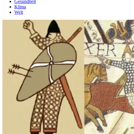
Gesundheit
Klima
Welt