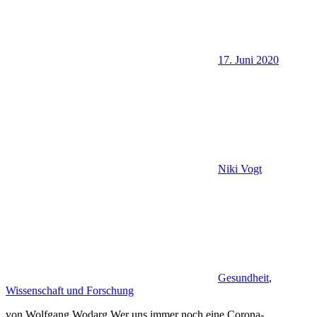
17. Juni 2020
Niki Vogt
Gesundheit
,
Wissenschaft und Forschung
von Wolfgang Wodarg Wer uns immer noch eine Corona-