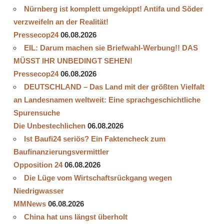
Nürnberg ist komplett umgekippt! Antifa und Söder
verzweifeln an der Realität!
Pressecop24
06.08.2026
EIL: Darum machen sie Briefwahl-Werbung!! DAS
MÜSST IHR UNBEDINGT SEHEN!
Pressecop24
06.08.2026
DEUTSCHLAND – Das Land mit der größten Vielfalt
an Landesnamen weltweit: Eine sprachgeschichtliche
Spurensuche
Die Unbestechlichen
06.08.2026
Ist Baufi24 seriös? Ein Faktencheck zum
Baufinanzierungsvermittler
Opposition 24
06.08.2026
Die Lüge vom Wirtschaftsrückgang wegen
Niedrigwasser
MMNews
06.08.2026
China hat uns längst überholt