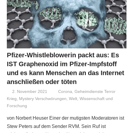
Pfizer-Whistleblowerin packt aus: Es
IST Graphenoxid im Pfizer-Impfstoff
und es kann Menschen an das Internet
anschließen oder töten
2. November 2021
Niki Vogt
Corona
,
Geheimdienste Terror
Krieg
,
Mystery Verschwörungen
,
Welt
,
Wissenschaft und
Forschung
von Norbert Heuser Einer der mutigsten Moderatoren ist
Stew Peters auf dem Sender RVM. Sein Ruf ist