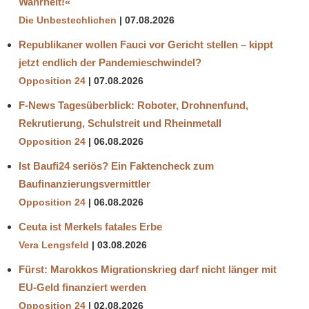
Wahrheit!«
Die Unbestechlichen
07.08.2026
Republikaner wollen Fauci vor Gericht stellen – kippt
jetzt endlich der Pandemieschwindel?
Opposition 24
07.08.2026
F-News Tagesüberblick: Roboter, Drohnenfund,
Rekrutierung, Schulstreit und Rheinmetall
Opposition 24
06.08.2026
Ist Baufi24 seriös? Ein Faktencheck zum
Baufinanzierungsvermittler
Opposition 24
06.08.2026
Ceuta ist Merkels fatales Erbe
Vera Lengsfeld
03.08.2026
Fürst: Marokkos Migrationskrieg darf nicht länger mit
EU-Geld finanziert werden
Opposition 24
02.08.2026