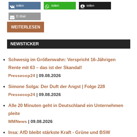
teilen
teilen
teilen
E-Mail
WEITERLESEN
NEWSTICKER
Schwesig im Größenwahn: Verspricht 16-Jährigen
Rente mit 63 – das ist der Skandal!
Pressecop24
09.08.2026
Simone Solga: Der Duft der Angst | Folge 228
Pressecop24
09.08.2026
Alle 20 Minuten geht in Deutschland ein Unternehmen
pleite
MMNews
09.08.2026
Insa: AfD bleibt stärkste Kraft - Grüne und BSW