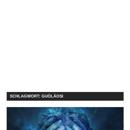
SCHLAGWORT:
GUÒLÁOSI