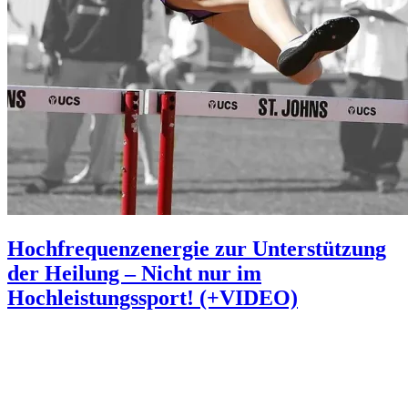
Hochfrequenzenergie zur Unterstützung
der Heilung – Nicht nur im
Hochleistungssport! (+VIDEO)