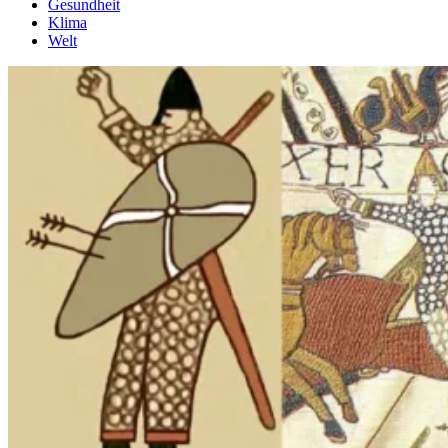
Gesundheit
Klima
Welt