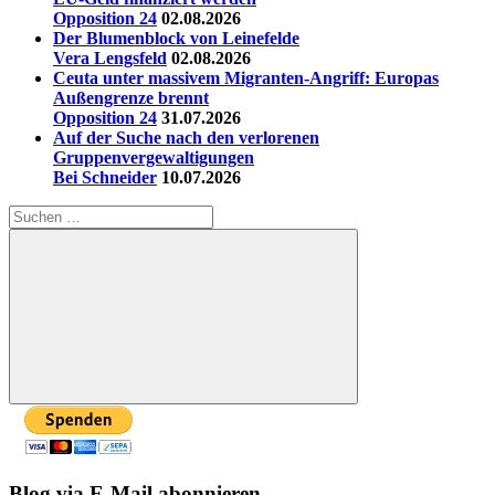
Opposition 24
02.08.2026
Der Blumenblock von Leinefelde
Vera Lengsfeld
02.08.2026
Ceuta unter massivem Migranten-Angriff: Europas
Außengrenze brennt
Opposition 24
31.07.2026
Auf der Suche nach den verlorenen
Gruppenvergewaltigungen
Bei Schneider
10.07.2026
Suchen
nach:
Suchen
Blog via E-Mail abonnieren