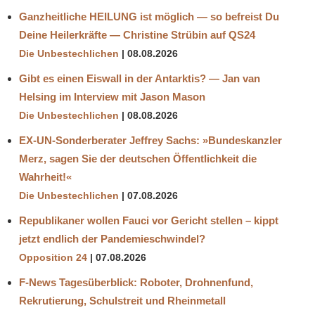
Ganzheitliche HEILUNG ist möglich — so befreist Du
Deine Heilerkräfte — Christine Strübin auf QS24
Die Unbestechlichen
08.08.2026
Gibt es einen Eiswall in der Antarktis? — Jan van
Helsing im Interview mit Jason Mason
Die Unbestechlichen
08.08.2026
EX-UN-Sonderberater Jeffrey Sachs: »Bundeskanzler
Merz, sagen Sie der deutschen Öffentlichkeit die
Wahrheit!«
Die Unbestechlichen
07.08.2026
Republikaner wollen Fauci vor Gericht stellen – kippt
jetzt endlich der Pandemieschwindel?
Opposition 24
07.08.2026
F-News Tagesüberblick: Roboter, Drohnenfund,
Rekrutierung, Schulstreit und Rheinmetall