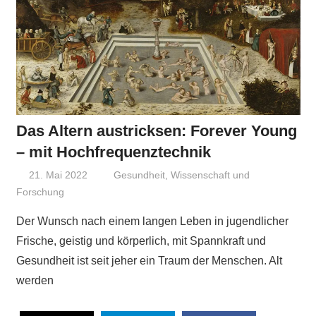
Das Altern austricksen: Forever Young
– mit Hochfrequenztechnik
21. Mai 2022
Niki Vogt
Gesundheit
,
Wissenschaft und
Forschung
Der Wunsch nach einem langen Leben in jugendlicher
Frische, geistig und körperlich, mit Spannkraft und
Gesundheit ist seit jeher ein Traum der Menschen. Alt
werden