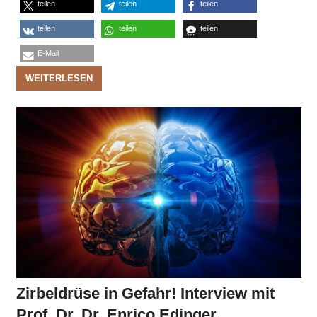
teilen
teilen
teilen
teilen
teilen
teilen
E-Mail
WEITERLESEN
Zirbeldrüse in Gefahr! Interview mit
Prof. Dr. Dr. Enrico Edinger