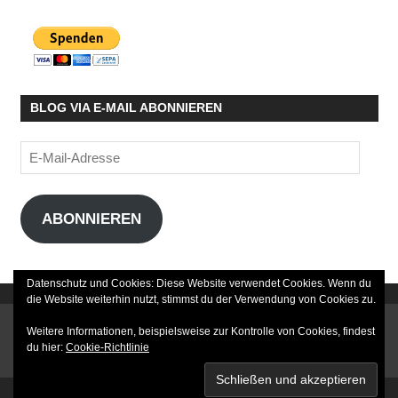
BLOG VIA E-MAIL ABONNIEREN
E-
Mail-
Adresse
ABONNIEREN
Datenschutz und Cookies: Diese Website verwendet Cookies. Wenn du
die Website weiterhin nutzt, stimmst du der Verwendung von Cookies zu.
DATENSCHUTZERKLÄRUNG
Weitere Informationen, beispielsweise zur Kontrolle von Cookies, findest
du hier:
Cookie-Richtlinie
IMPRESSUM