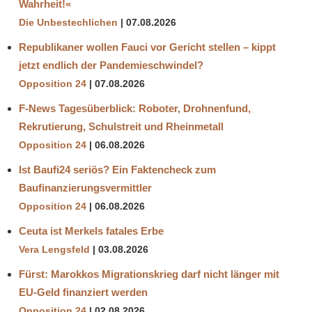
Wahrheit!«
Die Unbestechlichen
07.08.2026
Republikaner wollen Fauci vor Gericht stellen – kippt
jetzt endlich der Pandemieschwindel?
Opposition 24
07.08.2026
F-News Tagesüberblick: Roboter, Drohnenfund,
Rekrutierung, Schulstreit und Rheinmetall
Opposition 24
06.08.2026
Ist Baufi24 seriös? Ein Faktencheck zum
Baufinanzierungsvermittler
Opposition 24
06.08.2026
Ceuta ist Merkels fatales Erbe
Vera Lengsfeld
03.08.2026
Fürst: Marokkos Migrationskrieg darf nicht länger mit
EU-Geld finanziert werden
Opposition 24
02.08.2026