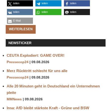
teilen
teilen
teilen
teilen
teilen
teilen
E-Mail
WEITERLESEN
NEWSTICKER
CEUTA Explodiert: GAME OVER!
Pressecop24
09.08.2026
Merz Rücktritt schlecht für uns alle
Pressecop24
09.08.2026
Alle 20 Minuten geht in Deutschland ein Unternehmen
pleite
MMNews
09.08.2026
Insa: AfD bleibt stärkste Kraft - Grüne und BSW