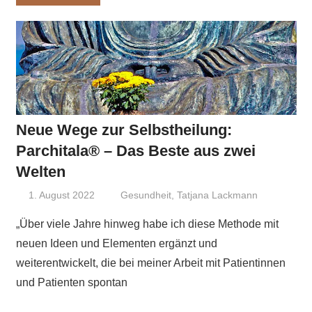
Neue Wege zur Selbstheilung:
Parchitala® – Das Beste aus zwei
Welten
1. August 2022
Niki Vogt
Gesundheit
,
Tatjana Lackmann
„Über viele Jahre hinweg habe ich diese Methode mit
neuen Ideen und Elementen ergänzt und
weiterentwickelt, die bei meiner Arbeit mit Patientinnen
und Patienten spontan