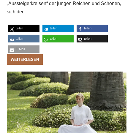
„Aussteigerkreisen“ der jungen Reichen und Schönen,
sich den
teilen
teilen
teilen
teilen
teilen
teilen
E-Mail
WEITERLESEN