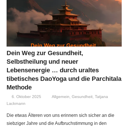
Dein Weg zur Gesundheit,
Selbstheilung und neuer
Lebensenergie … durch uraltes
tibetisches DaoYoga und die Parchitala
Methode
6. Oktober 2025
Niki Vogt
Allgemein
,
Gesundheit
,
Tatjana
Lackmann
Die etwas Älteren von uns erinnern sich sicher an die
siebziger Jahre und die Aufbruchstimmung in den