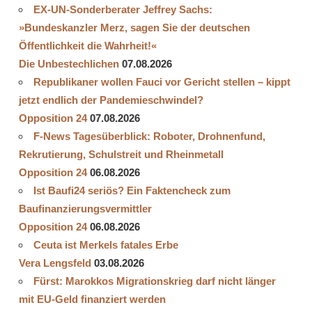
EX-UN-Sonderberater Jeffrey Sachs:
»Bundeskanzler Merz, sagen Sie der deutschen
Öffentlichkeit die Wahrheit!«
Die Unbestechlichen
07.08.2026
Republikaner wollen Fauci vor Gericht stellen – kippt
jetzt endlich der Pandemieschwindel?
Opposition 24
07.08.2026
F-News Tagesüberblick: Roboter, Drohnenfund,
Rekrutierung, Schulstreit und Rheinmetall
Opposition 24
06.08.2026
Ist Baufi24 seriös? Ein Faktencheck zum
Baufinanzierungsvermittler
Opposition 24
06.08.2026
Ceuta ist Merkels fatales Erbe
Vera Lengsfeld
03.08.2026
Fürst: Marokkos Migrationskrieg darf nicht länger
mit EU-Geld finanziert werden