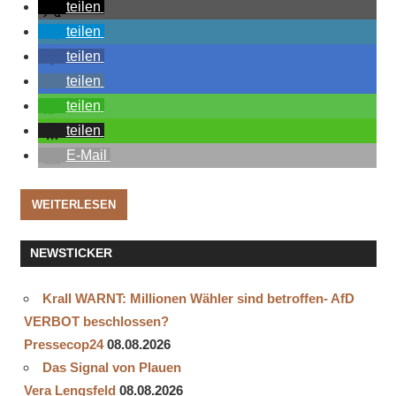
teilen
teilen
teilen
teilen
teilen
teilen
E-Mail
WEITERLESEN
NEWSTICKER
Krall WARNT: Millionen Wähler sind betroffen- AfD
VERBOT beschlossen?
Pressecop24
08.08.2026
Das Signal von Plauen
Vera Lengsfeld
08.08.2026