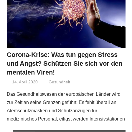
Corona-Krise: Was tun gegen Stress
und Angst? Schützen Sie sich vor den
mentalen Viren!
14. April 2020
Niki Vogt
Gesundheit
Das Gesundheitswesen der europäischen Länder wird
zur Zeit an seine Grenzen geführt. Es fehlt überall an
Atemschutzmasken und Schutzanzügen für
medizinisches Personal, eiligst werden Intensivstationen