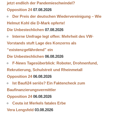
jetzt endlich der Pandemieschwindel?
Opposition 24
07.08.2026
Der Preis der deutschen Wiedervereinigung – Wie
Helmut Kohl die D‑Mark opferte!
Die Unbestechlichen
07.08.2026
Interne Umfrage legt offen: Mehrheit des VW-
Vorstands stuft Lage des Konzerns als
“existenzgefährdend” ein
Die Unbestechlichen
06.08.2026
F-News Tagesüberblick: Roboter, Drohnenfund,
Rekrutierung, Schulstreit und Rheinmetall
Opposition 24
06.08.2026
Ist Baufi24 seriös? Ein Faktencheck zum
Baufinanzierungsvermittler
Opposition 24
06.08.2026
Ceuta ist Merkels fatales Erbe
Vera Lengsfeld
03.08.2026