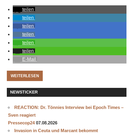
teilen
teilen
teilen
teilen
teilen
teilen
E-Mail
WEITERLESEN
NEWSTICKER
REACTION: Dr. Tönnies Interview bei Epoch Times –
Sven reagiert
Pressecop24
07.08.2026
Invasion in Ceuta und Marcant bekommt