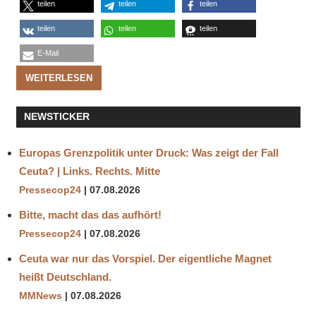
teilen
teilen
teilen
teilen
teilen
teilen
E-Mail
WEITERLESEN
NEWSTICKER
Europas Grenzpolitik unter Druck: Was zeigt der Fall
Ceuta? | Links. Rechts. Mitte
Pressecop24
07.08.2026
Bitte, macht das das aufhört!
Pressecop24
07.08.2026
Ceuta war nur das Vorspiel. Der eigentliche Magnet
heißt Deutschland.
MMNews
07.08.2026