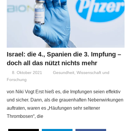
Israel: die 4., Spanien die 3. Impfung –
doch all das nützt nichts mehr
8. Oktober 2021
Niki Vogt
Gesundheit
,
Wissenschaft und
Forschung
von Niki Vogt Erst hieß es, die Impfungen seien effektiv
und sicher. Dann, als die grauenhaften Nebenwirkungen
auftraten, waren es „Häufungen sehr seltener
Thrombosen“, die