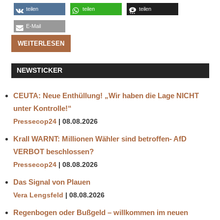
teilen
teilen
teilen
E-Mail
WEITERLESEN
NEWSTICKER
CEUTA: Neue Enthüllung! „Wir haben die Lage NICHT
unter Kontrolle!“
Pressecop24
08.08.2026
Krall WARNT: Millionen Wähler sind betroffen- AfD
VERBOT beschlossen?
Pressecop24
08.08.2026
Das Signal von Plauen
Vera Lengsfeld
08.08.2026
Regenbogen oder Bußgeld – willkommen im neuen