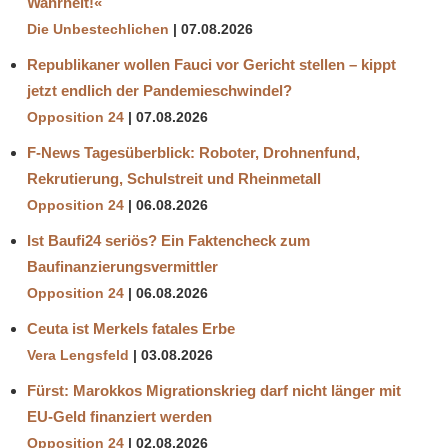
Wahrheit!«
Die Unbestechlichen
07.08.2026
Republikaner wollen Fauci vor Gericht stellen – kippt
jetzt endlich der Pandemieschwindel?
Opposition 24
07.08.2026
F-News Tagesüberblick: Roboter, Drohnenfund,
Rekrutierung, Schulstreit und Rheinmetall
Opposition 24
06.08.2026
Ist Baufi24 seriös? Ein Faktencheck zum
Baufinanzierungsvermittler
Opposition 24
06.08.2026
Ceuta ist Merkels fatales Erbe
Vera Lengsfeld
03.08.2026
Fürst: Marokkos Migrationskrieg darf nicht länger mit
EU-Geld finanziert werden
Opposition 24
02.08.2026