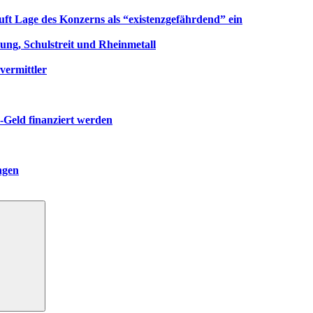
uft Lage des Konzerns als “existenzgefährdend” ein
ng, Schulstreit und Rheinmetall
vermittler
-Geld finanziert werden
ngen