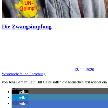
Die Zwangsimpfung
12. Juli 2020
Wissenschaft und Forschung
von Jens Bernert Laut Bill Gates sollen die Menschen erst wieder e
teilen
teilen
teilen