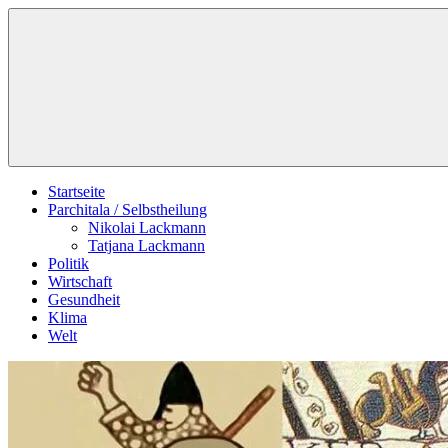
Zum
Schildverlag
Inhalt
springen
Startseite
Parchitala / Selbstheilung
Nikolai Lackmann
Tatjana Lackmann
Politik
Wirtschaft
Gesundheit
Klima
Welt