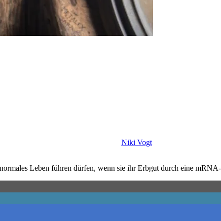
Niki Vogt
in normales Leben führen dürfen, wenn sie ihr Erbgut durch eine mRNA