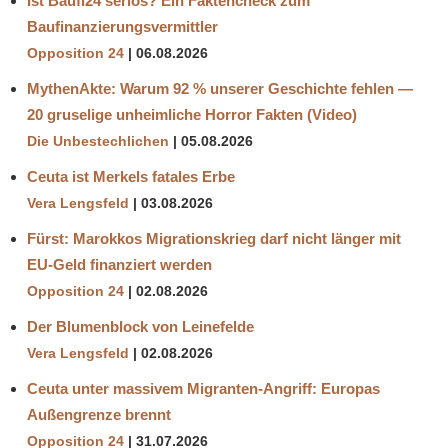
Ist Baufi24 seriös? Ein Faktencheck zum
Baufinanzierungsvermittler
Opposition 24
06.08.2026
MythenAkte: Warum 92 % unserer Geschichte fehlen —
20 gruselige unheimliche Horror Fakten (Video)
Die Unbestechlichen
05.08.2026
Ceuta ist Merkels fatales Erbe
Vera Lengsfeld
03.08.2026
Fürst: Marokkos Migrationskrieg darf nicht länger mit
EU-Geld finanziert werden
Opposition 24
02.08.2026
Der Blumenblock von Leinefelde
Vera Lengsfeld
02.08.2026
Ceuta unter massivem Migranten-Angriff: Europas
Außengrenze brennt
Opposition 24
31.07.2026