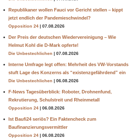
Republikaner wollen Fauci vor Gericht stellen – kippt
jetzt endlich der Pandemieschwindel?
Opposition 24
07.08.2026
Der Preis der deutschen Wiedervereinigung – Wie
Helmut Kohl die D‑Mark opferte!
Die Unbestechlichen
07.08.2026
Interne Umfrage legt offen: Mehrheit des VW-Vorstands
stuft Lage des Konzerns als “existenzgefährdend” ein
Die Unbestechlichen
06.08.2026
F-News Tagesüberblick: Roboter, Drohnenfund,
Rekrutierung, Schulstreit und Rheinmetall
Opposition 24
06.08.2026
Ist Baufi24 seriös? Ein Faktencheck zum
Baufinanzierungsvermittler
Opposition 24
06.08.2026