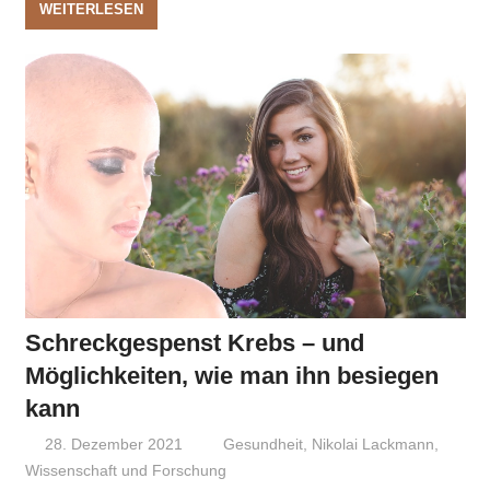
WEITERLESEN
Schreckgespenst Krebs – und
Möglichkeiten, wie man ihn besiegen
kann
28. Dezember 2021
Niki Vogt
Gesundheit
,
Nikolai Lackmann
,
Wissenschaft und Forschung