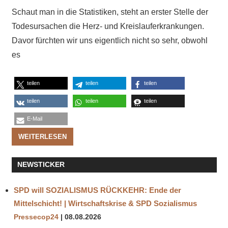
Schaut man in die Statistiken, steht an erster Stelle der
Todesursachen die Herz- und Kreislauferkrankungen.
Davor fürchten wir uns eigentlich nicht so sehr, obwohl
es
teilen
teilen
teilen
teilen
teilen
teilen
E-Mail
WEITERLESEN
NEWSTICKER
SPD will SOZIALISMUS RÜCKKEHR: Ende der
Mittelschicht! | Wirtschaftskrise & SPD Sozialismus
Pressecop24
08.08.2026