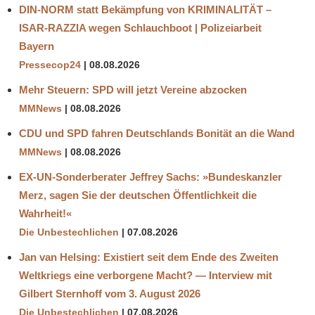
DIN-NORM statt Bekämpfung von KRIMINALITÄT –
ISAR-RAZZIA wegen Schlauchboot | Polizeiarbeit
Bayern
Pressecop24
08.08.2026
Mehr Steuern: SPD will jetzt Vereine abzocken
MMNews
08.08.2026
CDU und SPD fahren Deutschlands Bonität an die Wand
MMNews
08.08.2026
EX-UN-Sonderberater Jeffrey Sachs: »Bundeskanzler
Merz, sagen Sie der deutschen Öffentlichkeit die
Wahrheit!«
Die Unbestechlichen
07.08.2026
Jan van Helsing: Existiert seit dem Ende des Zweiten
Weltkriegs eine verborgene Macht? — Interview mit
Gilbert Sternhoff vom 3. August 2026
Die Unbestechlichen
07.08.2026