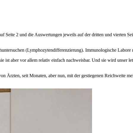
Seite 2 und die Auswertungen jeweils auf der dritten und vierten Se
achuntersuchen (Lymphozytendifferenzierung). Immunologische Labore
ie ist aber vor allem relativ einfach nachweisbar. Und sie wird unser
von Ärzten, seit Monaten, aber nun, mit der gestiegenen Reichweite me