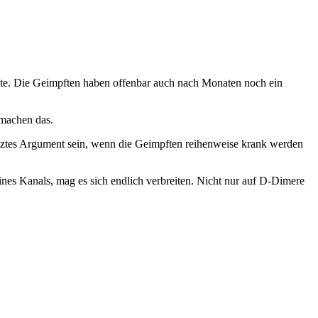
ite. Die Geimpften haben offenbar auch nach Monaten noch ein
 machen das.
 letztes Argument sein, wenn die Geimpften reihenweise krank werden
ines Kanals, mag es sich endlich verbreiten. Nicht nur auf D-Dimere