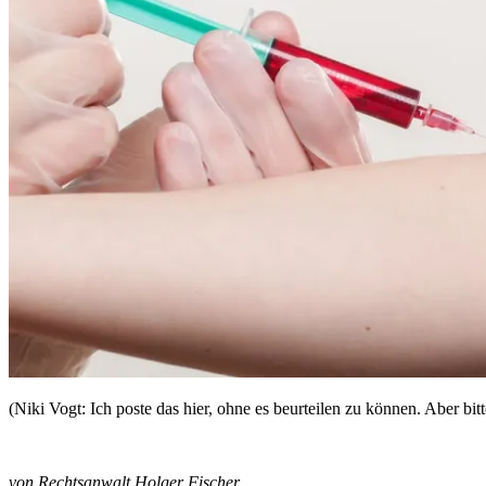
(Niki Vogt: Ich poste das hier, ohne es beurteilen zu können. Aber b
von Rechtsanwalt Holger Fischer