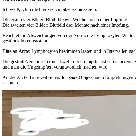
Ich weiß, ich mute hier viel zu, aber es muss sein:
Die ersten vier Bilder: Blutbild zwei Wochen nach einer Impfung.
Die zweiten vier Bilder: Blutbild drei Monate nach einer Impfung.
Beachtet die Abweichungen von der Norm, die Lymphozyten-Werte auf 
gestörtes Immunsystem.
Bitte an Ärzte: Lymphozyten bestimmen lassen und in Intervallen n
Die gestörte/zerstörte Immunabwehr der Geimpften ist schockierend, s
und man die Ungeimpften verantwortlich machen wird.
An die Ärzte: Bitte verbreiten. Ich sage Obiges, nach Empfehlungen 
schauen!