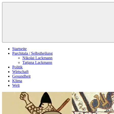
Zum
Schildverlag
Inhalt
springen
Startseite
Parchitala / Selbstheilung
Nikolai Lackmann
Tatjana Lackmann
Politik
Wirtschaft
Gesundheit
Klima
Welt