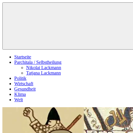
Zum
Schildverlag
Inhalt
springen
Startseite
Parchitala / Selbstheilung
Nikolai Lackmann
Tatjana Lackmann
Politik
Wirtschaft
Gesundheit
Klima
Welt