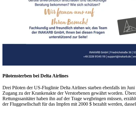
Pilotensterben bei Delta Airlines
Drei Piloten der US-Fluglinie Delta Airlines starben ebenfalls im J
Zugang zu der Krankenakte der Verstorbenen gewährt worden. Überdi
Rettungssanitäter haben ihn auf der Trage wegbringen müssen, erzählt 
der Fluggesellschaft für das Impfen mit 2000 $ bezahlt werden, dasse