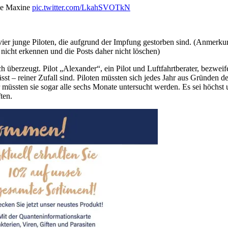
the Maxine
pic.twitter.com/LkahSVOTkN
vier junge Piloten, die aufgrund der Impfung gestorben sind. (Anmerkun
 nicht erkennen und die Posts daher nicht löschen)
 überzeugt. Pilot „Alexander“, ein Pilot und Luftfahrtberater, bezweife
st – reiner Zufall sind. Piloten müssten sich jedes Jahr aus Gründen de
üssten sie sogar alle sechs Monate untersucht werden. Es sei höchst 
ten.