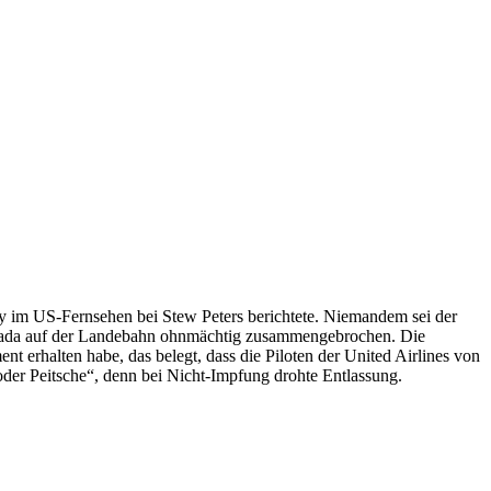
by im US-Fernsehen bei Stew Peters berichtete. Niemandem sei der
Kanada auf der Landebahn ohnmächtig zusammengebrochen. Die
t erhalten habe, das belegt, dass die Piloten der United Airlines von
 oder Peitsche“, denn bei Nicht-Impfung drohte Entlassung.