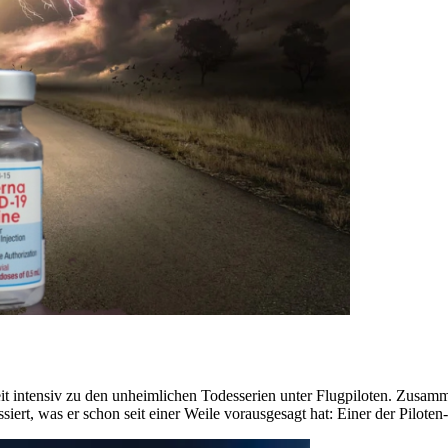
t intensiv zu den unheimlichen Todesserien unter Flugpiloten. Zusamme
iert, was er schon seit einer Weile vorausgesagt hat: Einer der Piloten