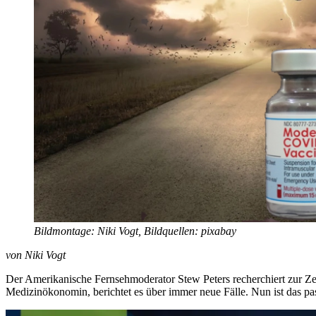
Bildmontage: Niki Vogt, Bildquellen: pixabay
von Niki Vogt
Der Amerikanische Fernsehmoderator Stew Peters recherchiert zur Zei
Medizinökonomin, berichtet es über immer neue Fälle. Nun ist das pass