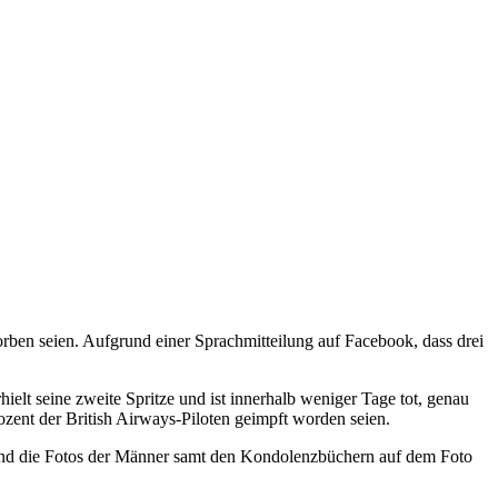
storben seien. Aufgrund einer Sprachmitteilung auf Facebook, dass drei
elt seine zweite Spritze und ist innerhalb weniger Tage tot, genau
ozent der British Airways-Piloten geimpft worden seien.
en und die Fotos der Männer samt den Kondolenzbüchern auf dem Foto