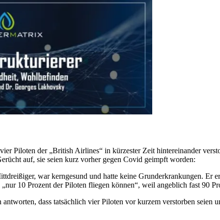
ier Piloten der „British Airlines“ in kürzester Zeit hintereinander ver
 Gerücht auf, sie seien kurz vorher gegen Covid geimpft worden:
ttdreißiger, war kerngesund und hatte keine Grunderkrankungen. Er erhi
 „nur 10 Prozent der Piloten fliegen können“, weil angeblich fast 90 Pr
n antworten, dass tatsächlich vier Piloten vor kurzem verstorben sei