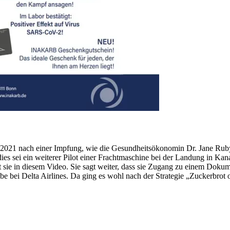
uni 2021 nach einer Impfung, wie die Gesundheitsökonomin Dr. Jane Ru
es sei ein weiterer Pilot einer Frachtmaschine bei der Landung in 
sie in diesem Video. Sie sagt weiter, dass sie Zugang zu einem Dokumen
lbe bei Delta Airlines. Da ging es wohl nach der Strategie „Zuckerbrot