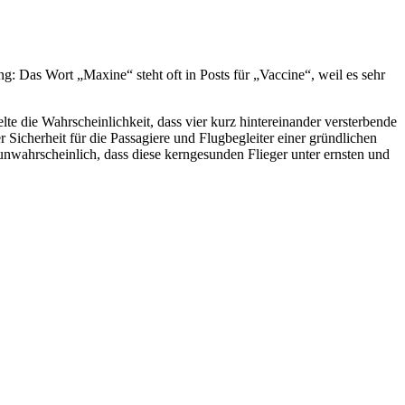
g: Das Wort „Maxine“ steht oft in Posts für „Vaccine“, weil es sehr
lte die Wahrscheinlichkeit, dass vier kurz hintereinander versterbende
r Sicherheit für die Passagiere und Flugbegleiter einer gründlichen
unwahrscheinlich, dass diese kerngesunden Flieger unter ernsten und