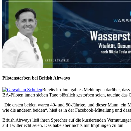
Pilotensterben bei British Airways
Bereits im Juni gab es Meldungen darüber, dass v
BA-Piloten innert sieben Tage plötzlich gestorben seien, tauchte das
„Die ersten beiden waren 40- und 50-Jährige, und dieser Mann, ein Mi
wie die anderen beiden“, hieß es in der Facebook-Mitteilung und dass
British Airways ließ ihren Sprecher auf die kursierenden Vermutunge
auf Twitter echt seien. Das habe aber nichts mit Impfungen zu tun.