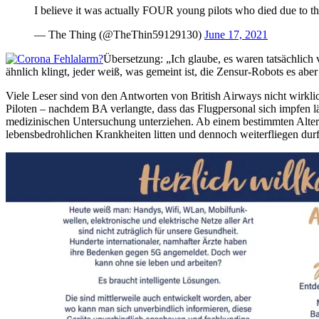
I believe it was actually FOUR young pilots who died due to 
— The Thing (@TheThin59129130)
June 17, 2021
Übersetzung: „Ich glaube, es waren tatsächlich 
ähnlich klingt, jeder weiß, was gemeint ist, die Zensur-Robots es aber
Viele Leser sind von den Antworten von British Airways nicht wirklich
Piloten – nachdem BA verlangte, dass das Flugpersonal sich impfen läs
medizinischen Untersuchung unterziehen. Ab einem bestimmten Alter m
lebensbedrohlichen Krankheiten litten und dennoch weiterfliegen durf