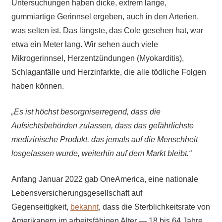
Untersuchungen haben dicke, extrem lange,
gummiartige Gerinnsel ergeben, auch in den Arterien,
was selten ist. Das längste, das Cole gesehen hat, war
etwa ein Meter lang. Wir sehen auch viele
Mikrogerinnsel, Herzentzündungen (Myokarditis),
Schlaganfälle und Herzinfarkte, die alle tödliche Folgen
haben können.
„Es ist höchst besorgniserregend, dass die
Aufsichtsbehörden zulassen, dass das gefährlichste
medizinische Produkt, das jemals auf die Menschheit
losgelassen wurde, weiterhin auf dem Markt bleibt.“
Anfang Januar 2022 gab OneAmerica, eine nationale
Lebensversicherungsgesellschaft auf
Gegenseitigkeit,
bekannt
, dass die Sterblichkeitsrate von
Amerikanern im arbeitsfähigen Alter — 18 bis 64 Jahre