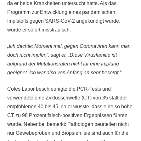
da er beide Krankheiten untersucht hatte. Als das
Programm zur Entwicklung eines pandemischen
Impfstoffs gegen SARS-CoV-2 angekündigt wurde,
wurde er sofort misstrauisch.
„Ich dachte: Moment mal, gegen Coronaviren kann man
doch nicht impfen“, sagt er. „Diese Virusfamilie ist
aufgrund der Mutationsraten nicht für eine Impfung
geeignet. Ich war also von Anfang an sehr besorgt.“
Coles Labor beschleunigte die PCR-Tests und
verwendete eine Zyklusschwelle (CT) von 35 statt der
empfohlenen 40 bis 45, da er wusste, dass eine so hohe
CT zu 98 Prozent falsch-positiven Ergebnissen führen
würde. Nebenbei bemerkt: Pathologen beurteilen nicht
nur Gewebeproben und Biopsien, sie sind auch für die