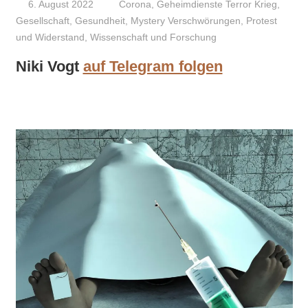
6. August 2022
Niki Vogt
Corona
,
Geheimdienste Terror Krieg
,
Gesellschaft
,
Gesundheit
,
Mystery Verschwörungen
,
Protest
und Widerstand
,
Wissenschaft und Forschung
Niki Vogt
auf Telegram folgen