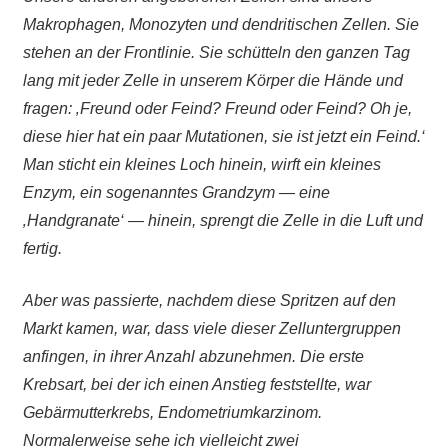
Makrophagen, Monozyten und dendritischen Zellen. Sie
stehen an der Frontlinie. Sie schütteln den ganzen Tag
lang mit jeder Zelle in unserem Körper die Hände und
fragen: ‚Freund oder Feind? Freund oder Feind? Oh je,
diese hier hat ein paar Mutationen, sie ist jetzt ein Feind.‘
Man sticht ein kleines Loch hinein, wirft ein kleines
Enzym, ein sogenanntes Grandzym — eine
‚Handgranate‘ — hinein, sprengt die Zelle in die Luft und
fertig.
Aber was passierte, nachdem diese Spritzen auf den
Markt kamen, war, dass viele dieser Zelluntergruppen
anfingen, in ihrer Anzahl abzunehmen. Die erste
Krebsart, bei der ich einen Anstieg feststellte, war
Gebärmutterkrebs, Endometriumkarzinom.
Normalerweise sehe ich vielleicht zwei