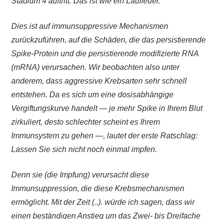
Stadium 4 auftritt. Das ist wie ein Lauffeuer.
Dies ist auf immunsuppressive Mechanismen
zurückzuführen, auf die Schäden, die das persistierende
Spike-Protein und die persistierende modifizierte RNA
(mRNA) verursachen. Wir beobachten also unter
anderem, dass aggressive Krebsarten sehr schnell
entstehen. Da es sich um eine dosisabhängige
Vergiftungskurve handelt — je mehr Spike in Ihrem Blut
zirkuliert, desto schlechter scheint es Ihrem
Immunsystem zu gehen —, lautet der erste Ratschlag:
Lassen Sie sich nicht noch einmal impfen.
Denn sie (die Impfung) verursacht diese
Immunsuppression, die diese Krebsmechanismen
ermöglicht. Mit der Zeit (..). würde ich sagen, dass wir
einen beständigen Anstieg um das Zwei- bis Dreifache