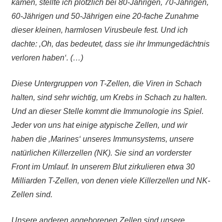
kamen, stellte ich plötzlich bei 80-Jährigen, 70-Jährigen,
60-Jährigen und 50-Jährigen eine 20-fache Zunahme
dieser kleinen, harmlosen Virusbeule fest. Und ich
dachte: ‚Oh, das bedeutet, dass sie ihr Immungedächtnis
verloren haben‘. (…)
Diese Untergruppen von T-Zellen, die Viren in Schach
halten, sind sehr wichtig, um Krebs in Schach zu halten.
Und an dieser Stelle kommt die Immunologie ins Spiel.
Jeder von uns hat einige atypische Zellen, und wir
haben die ‚Marines‘ unseres Immunsystems, unsere
natürlichen Killerzellen (NK). Sie sind an vorderster
Front im Umlauf. In unserem Blut zirkulieren etwa 30
Milliarden T-Zellen, von denen viele Killerzellen und NK-
Zellen sind.
Unsere anderen angeborenen Zellen sind unsere