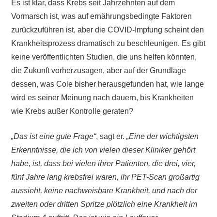
Es ist klar, dass Krebs seit Jahrzehnten auf dem
Vormarsch ist, was auf ernährungsbedingte Faktoren
zurückzuführen ist, aber die COVID-Impfung scheint den
Krankheitsprozess dramatisch zu beschleunigen. Es gibt
keine veröffentlichten Studien, die uns helfen könnten,
die Zukunft vorherzusagen, aber auf der Grundlage
dessen, was Cole bisher herausgefunden hat, wie lange
wird es seiner Meinung nach dauern, bis Krankheiten
wie Krebs außer Kontrolle geraten?
„Das ist eine gute Frage“
, sagt er.
„Eine der wichtigsten
Erkenntnisse, die ich von vielen dieser Kliniker gehört
habe, ist, dass bei vielen ihrer Patienten, die drei, vier,
fünf Jahre lang krebsfrei waren, ihr PET-Scan großartig
aussieht, keine nachweisbare Krankheit, und nach der
zweiten oder dritten Spritze plötzlich eine Krankheit im