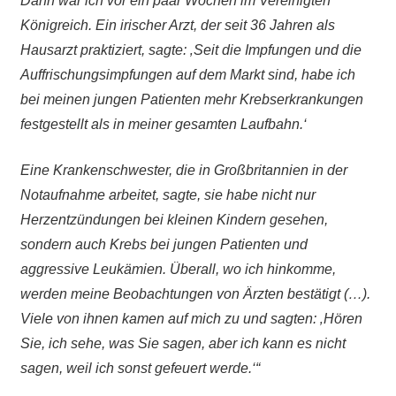
Dann war ich vor ein paar Wochen im Vereinigten
Königreich. Ein irischer Arzt, der seit 36 Jahren als
Hausarzt praktiziert, sagte: ‚Seit die Impfungen und die
Auffrischungsimpfungen auf dem Markt sind, habe ich
bei meinen jungen Patienten mehr Krebserkrankungen
festgestellt als in meiner gesamten Laufbahn.‘
Eine Krankenschwester, die in Großbritannien in der
Notaufnahme arbeitet, sagte, sie habe nicht nur
Herzentzündungen bei kleinen Kindern gesehen,
sondern auch Krebs bei jungen Patienten und
aggressive Leukämien. Überall, wo ich hinkomme,
werden meine Beobachtungen von Ärzten bestätigt (…).
Viele von ihnen kamen auf mich zu und sagten: ‚Hören
Sie, ich sehe, was Sie sagen, aber ich kann es nicht
sagen, weil ich sonst gefeuert werde.‘“