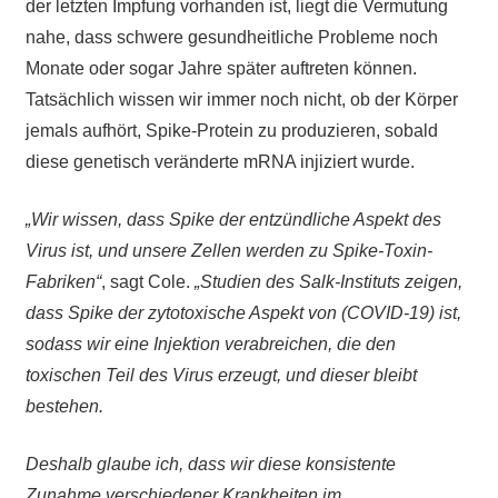
der letzten Impfung vorhanden ist, liegt die Vermutung
nahe, dass schwere gesundheitliche Probleme noch
Monate oder sogar Jahre später auftreten können.
Tatsächlich wissen wir immer noch nicht, ob der Körper
jemals aufhört, Spike-Protein zu produzieren, sobald
diese genetisch veränderte mRNA injiziert wurde.
„Wir wissen, dass Spike der entzündliche Aspekt des
Virus ist, und unsere Zellen werden zu Spike-Toxin-
Fabriken“
, sagt Cole.
„Studien des Salk-Instituts zeigen,
dass Spike der zytotoxische Aspekt von (COVID-19) ist,
sodass wir eine Injektion verabreichen, die den
toxischen Teil des Virus erzeugt, und dieser bleibt
bestehen.
Deshalb glaube ich, dass wir diese konsistente
Zunahme verschiedener Krankheiten im