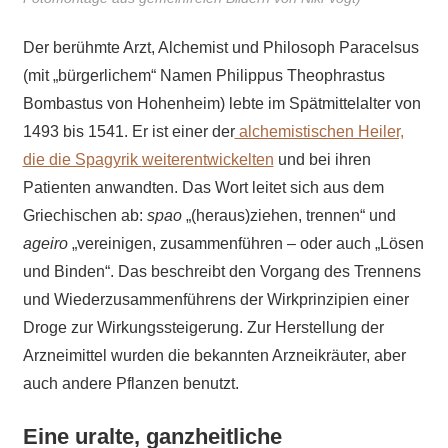
Der berühmte Arzt, Alchemist und Philosoph Paracelsus
(mit „bürgerlichem“ Namen Philippus Theophrastus
Bombastus von Hohenheim) lebte im Spätmittelalter von
1493 bis 1541. Er ist einer der
alchemistischen Heiler,
die die Spagyrik
weiter
entwickelten
und bei ihren
Patienten anwandten. Das Wort leitet sich aus dem
Griechischen ab:
spao
„(heraus)ziehen, trennen“ und
ageiro
„vereinigen, zusammenführen – oder auch „Lösen
und Binden“. Das beschreibt den Vorgang des Trennens
und Wiederzusammenführens der Wirkprinzipien einer
Droge zur Wirkungssteigerung. Zur Herstellung der
Arzneimittel wurden die bekannten Arzneikräuter, aber
auch andere Pflanzen benutzt.
Eine uralte, ganzheitliche