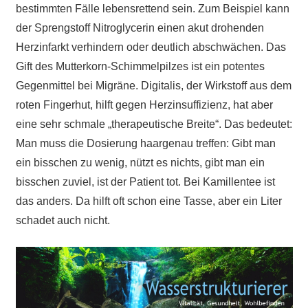
bestimmten Fälle lebensrettend sein. Zum Beispiel kann
der Sprengstoff Nitroglycerin einen akut drohenden
Herzinfarkt verhindern oder deutlich abschwächen. Das
Gift des Mutterkorn-Schimmelpilzes ist ein potentes
Gegenmittel bei Migräne. Digitalis, der Wirkstoff aus dem
roten Fingerhut, hilft gegen Herzinsuffizienz, hat aber
eine sehr schmale „therapeutische Breite“. Das bedeutet:
Man muss die Dosierung haargenau treffen: Gibt man
ein bisschen zu wenig, nützt es nichts, gibt man ein
bisschen zuviel, ist der Patient tot. Bei Kamillentee ist
das anders. Da hilft oft schon eine Tasse, aber ein Liter
schadet auch nicht.