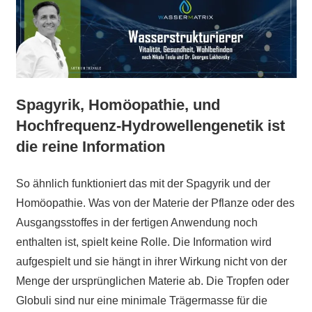
Spagyrik, Homöopathie, und
Hochfrequenz-Hydrowellengenetik ist
die reine Information
So ähnlich funktioniert das mit der Spagyrik und der
Homöopathie. Was von der Materie der Pflanze oder des
Ausgangsstoffes in der fertigen Anwendung noch
enthalten ist, spielt keine Rolle. Die Information wird
aufgespielt und sie hängt in ihrer Wirkung nicht von der
Menge der ursprünglichen Materie ab. Die Tropfen oder
Globuli sind nur eine minimale Trägermasse für die