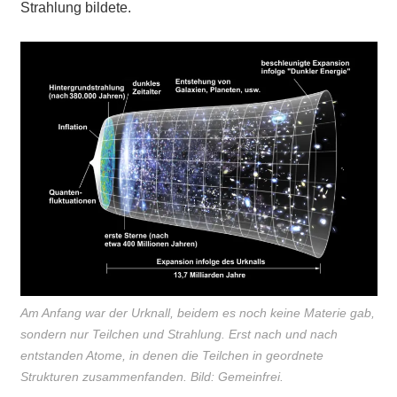
Strahlung bildete.
Am Anfang war der Urknall, beidem es noch keine Materie gab,
sondern nur Teilchen und Strahlung. Erst nach und nach
entstanden Atome, in denen die Teilchen in geordnete
Strukturen zusammenfanden. Bild: Gemeinfrei.