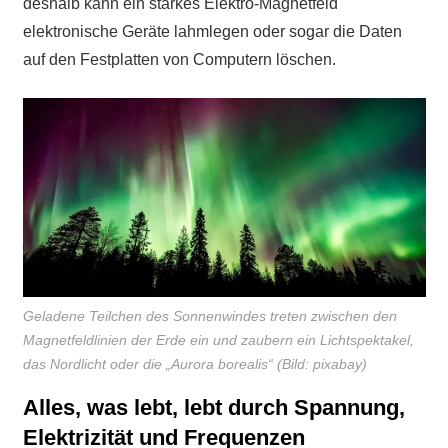
deshalb kann ein starkes Elektro-Magnetfeld
elektronische Geräte lahmlegen oder sogar die Daten
auf den Festplatten von Computern löschen.
Geladene Teilchen des Sonnenwindes treten zwischen den
Magnetfeldlinien der Erde ein und zaubern ein Lichtspektakel,
das Nordlicht oder die „Aurora borealis“ (Bild: pixabay)
Alles, was lebt, lebt durch Spannung,
Elektrizität und Frequenzen