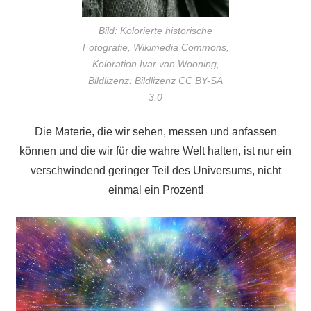
Bild: Kolorierte historische
Fotografie, Wikimedia Commons,
Koloration Ivar van Wooning,
Bildlizenz: Bildlizenz CC BY-SA
3.0
Die Materie, die wir sehen, messen und anfassen
können und die wir für die wahre Welt halten, ist nur ein
verschwindend geringer Teil des Universums, nicht
einmal ein Prozent!