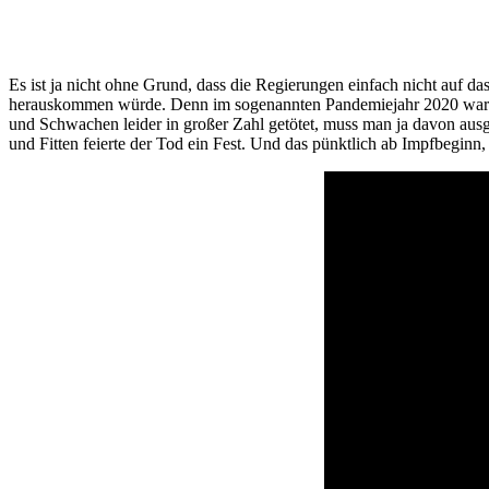
Es ist ja nicht ohne Grund, dass die Regierungen einfach nicht auf d
herauskommen würde. Denn im sogenannten Pandemiejahr 2020 war die 
und Schwachen leider in großer Zahl getötet, muss man ja davon ausge
und Fitten feierte der Tod ein Fest. Und das pünktlich ab Impfbeginn