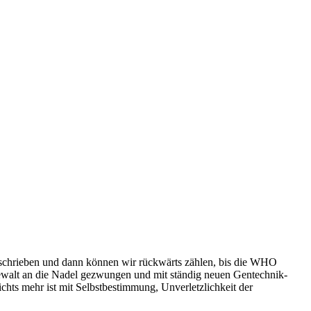
rschrieben und dann können wir rückwärts zählen, bis die WHO
ngewalt an die Nadel gezwungen und mit ständig neuen Gentechnik-
ts mehr ist mit Selbstbestimmung, Unverletzlichkeit der