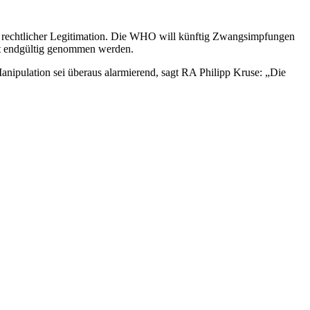
er rechtlicher Legitimation. Die WHO will künftig Zwangsimpfungen
t endgültig genommen werden.
nipulation sei überaus alarmierend, sagt RA Philipp Kruse: „Die