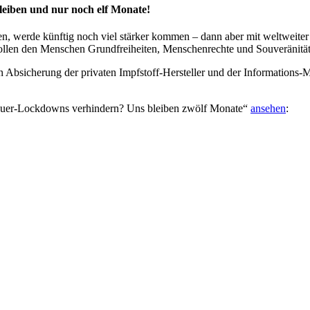
eiben und nur noch elf Monate!
en, werde künftig noch viel stärker kommen – dann aber mit weltweit
llen den Menschen Grundfreiheiten, Menschenrechte und Souveränitä
bsicherung der privaten Impfstoff-Hersteller und der Informations-Ma
auer-Lockdowns verhindern? Uns bleiben zwölf Monate“
ansehen
: