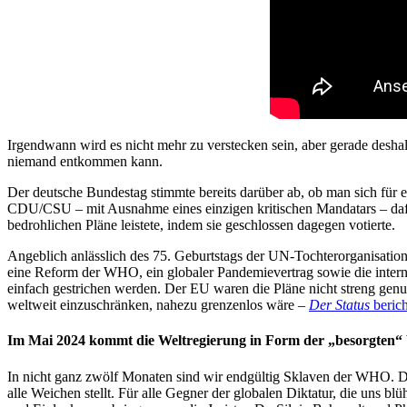
Irgendwann wird es nicht mehr zu verstecken sein, aber gerade deshal
niemand entkommen kann.
Der deutsche Bundestag stimmte bereits darüber ab, ob man sich fü
CDU/CSU – mit Ausnahme eines einzigen kritischen Mandatars – da
bedrohlichen Pläne leistete, indem sie geschlossen dagegen votierte.
Angeblich anlässlich des 75. Geburtstags der UN-Tochterorganisation
eine Reform der WHO, ein globaler Pandemievertrag sowie die intern
einfach gestrichen werden. Der EU waren die Pläne nicht streng gen
weltweit einzuschränken, nahezu grenzenlos wäre –
Der Status
berich
Im Mai 2024 kommt die Weltregierung in Form der „besorgte
In nicht ganz zwölf Monaten sind wir endgültig Sklaven der WHO. D
alle Weichen stellt. Für alle Gegner der globalen Diktatur, die uns b