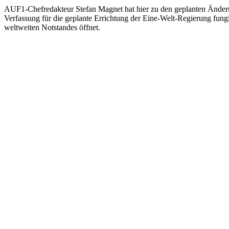
AUF1-Chefredakteur Stefan Magnet hat hier zu den geplanten Änderu
Verfassung für die geplante Errichtung der Eine-Welt-Regierung fun
weltweiten Notstandes öffnet.