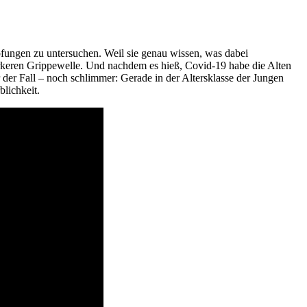
mpfungen zu untersuchen. Weil sie genau wissen, was dabei
rkeren Grippewelle. Und nachdem es hieß, Covid-19 habe die Alten
 der Fall – noch schlimmer: Gerade in der Altersklasse der Jungen
blichkeit.