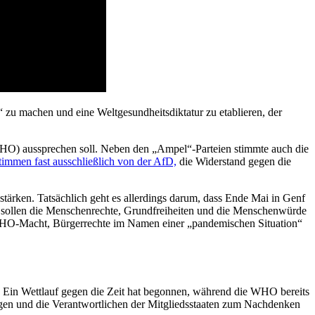
“ zu machen und eine Weltgesundheitsdiktatur zu etablieren, der
WHO) aussprechen soll. Neben den „Ampel“-Parteien stimmte auch die
timmen fast ausschließlich von der AfD,
die Widerstand gegen die
tärken. Tatsächlich geht es allerdings darum, dass Ende Mai in Genf
l sollen die Menschenrechte, Grundfreiheiten und die Menschenwürde
e WHO-Macht, Bürgerrechte im Namen einer „pandemischen Situation“
 Ein Wettlauf gegen die Zeit hat begonnen, während die WHO bereits
bringen und die Verantwortlichen der Mitgliedsstaaten zum Nachdenken