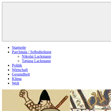
Zum
Schildverlag
Inhalt
springen
Startseite
Parchitala / Selbstheilung
Nikolai Lackmann
Tatjana Lackmann
Politik
Wirtschaft
Gesundheit
Klima
Welt