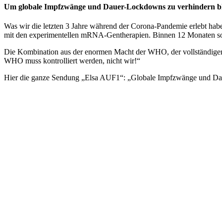
Um globale Impfzwänge und Dauer-Lockdowns zu verhindern bl
Was wir die letzten 3 Jahre während der Corona-Pandemie erlebt hab
mit den experimentellen mRNA-Gentherapien. Binnen 12 Monaten so
Die Kombination aus der enormen Macht der WHO, der vollständigen A
WHO muss kontrolliert werden, nicht wir!“
Hier die ganze Sendung „Elsa AUF1“: „Globale Impfzwänge und D