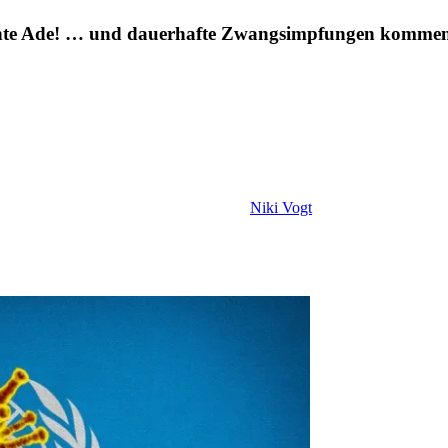
te Ade! … und dauerhafte Zwangsimpfungen kommen! 
Niki Vogt