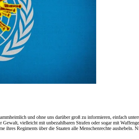
klammheimlich und ohne uns darüber groß zu informieren, einfach unte
cher Gewalt, vielleicht mit unbezahlbaren Strafen oder sogar mit Waffe
hres Regiments über die Staaten alle Menschenrechte aushebeln. Nich