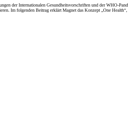
ngen der Internationalen Gesundheitsvorschriften und der WHO-Pande
gieren. Im folgenden Beitrag erklärt Magnet das Konzept „One Health“