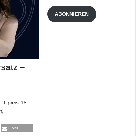
Adresse
ABONNIEREN
satz –
ich preis: 18
n,
E-Mail