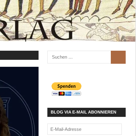
Suchen
SUCHEN
nach:
BLOG VIA E-MAIL ABONNIEREN
E-
Mail-