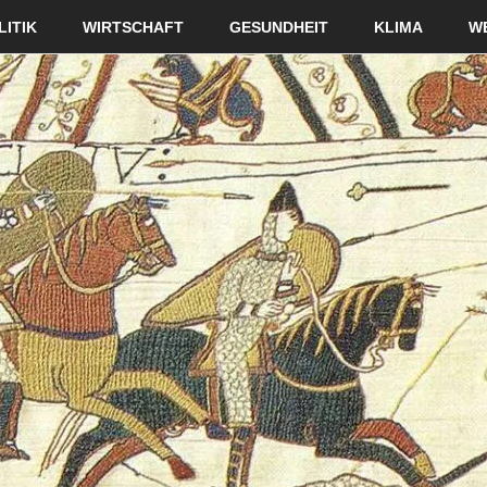
LITIK
WIRTSCHAFT
GESUNDHEIT
KLIMA
W