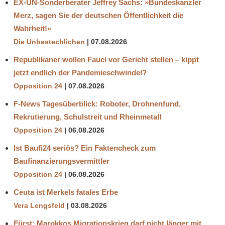
EX-UN-Sonderberater Jeffrey Sachs: »Bundeskanzler
Merz, sagen Sie der deutschen Öffentlichkeit die
Wahrheit!«
Die Unbestechlichen
07.08.2026
Republikaner wollen Fauci vor Gericht stellen – kippt
jetzt endlich der Pandemieschwindel?
Opposition 24
07.08.2026
F-News Tagesüberblick: Roboter, Drohnenfund,
Rekrutierung, Schulstreit und Rheinmetall
Opposition 24
06.08.2026
Ist Baufi24 seriös? Ein Faktencheck zum
Baufinanzierungsvermittler
Opposition 24
06.08.2026
Ceuta ist Merkels fatales Erbe
Vera Lengsfeld
03.08.2026
Fürst: Marokkos Migrationskrieg darf nicht länger mit