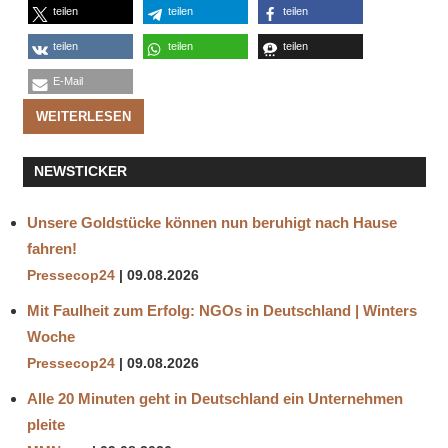
teilen
teilen
teilen
teilen
teilen
teilen
E-Mail
WEITERLESEN
NEWSTICKER
Unsere Goldstücke können nun beruhigt nach Hause
fahren!
Pressecop24
09.08.2026
Mit Faulheit zum Erfolg: NGOs in Deutschland | Winters
Woche
Pressecop24
09.08.2026
Alle 20 Minuten geht in Deutschland ein Unternehmen
pleite