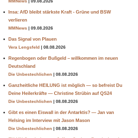
MMNews
09.08.2026
Insa: AfD bleibt stärkste Kraft - Grüne und BSW
verlieren
MMNews
09.08.2026
Das Signal von Plauen
Vera Lengsfeld
08.08.2026
Regenbogen oder Bußgeld – willkommen im neuen
Deutschland
Die Unbestechlichen
08.08.2026
Ganzheitliche HEILUNG ist möglich — so befreist Du
Deine Heilerkräfte — Christine Strübin auf QS24
Die Unbestechlichen
08.08.2026
Gibt es einen Eiswall in der Antarktis? — Jan van
Helsing im Interview mit Jason Mason
Die Unbestechlichen
08.08.2026