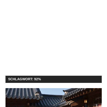
SCHLAGWORT:
92%