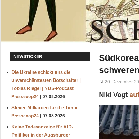
Südkorea:
NEWSTICKER
schweren
Die Ukraine schickt uns die
unverschämtesten Botschafter |
20. Dezember 2
Tobias Riegel | NDS-Podcast
Niki Vogt
au
Pressecop24
07.08.2026
Steuer-Milliarden für die Tonne
Pressecop24
07.08.2026
Keine Todesanzeige für AfD-
Politiker in der Augsburger