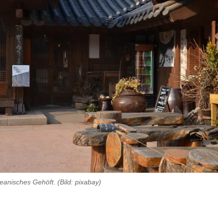
eanisches Gehöft. (Bild: pixabay)