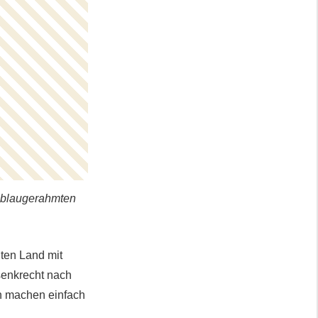
en blaugerahmten
ten Land mit
 senkrecht nach
en machen einfach