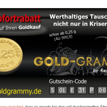
eera berichtet,
dass es gerade bei den voll durchgeimpften Ält