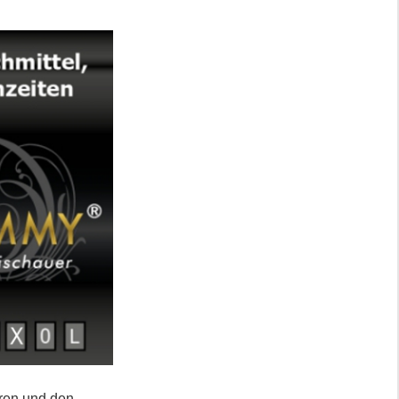
eren und den