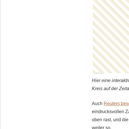
Hier eine interakt
Kreis auf der Zei
Auch
Reuters bes
eindrucksvollen 
oben rast, und di
weiter so.