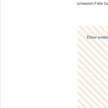
schweren Fälle hat