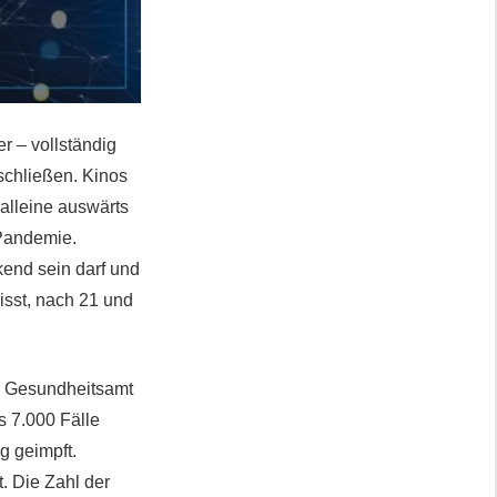
r – vollständig
schließen. Kinos
alleine auswärts
Pandemie.
kend sein darf und
 isst, nach 21 und
he Gesundheitsamt
s 7.000 Fälle
g geimpft.
t. Die Zahl der