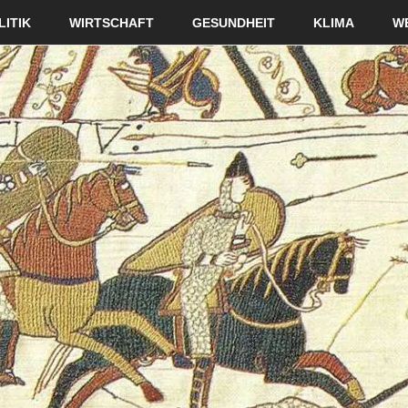
LITIK
WIRTSCHAFT
GESUNDHEIT
KLIMA
W