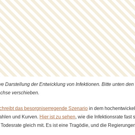
ive Darstellung der Entwicklung von Infektionen. Bitte unten d
tachse verschieben.
chreibt das besorgniserregende Szenario
in dem hochentwickel
Zahlen und Kurven.
Hier ist zu sehen
, wie die Infektionsrate fast
e Todesrate gleich mit. Es ist eine Tragödie, und die Regierung