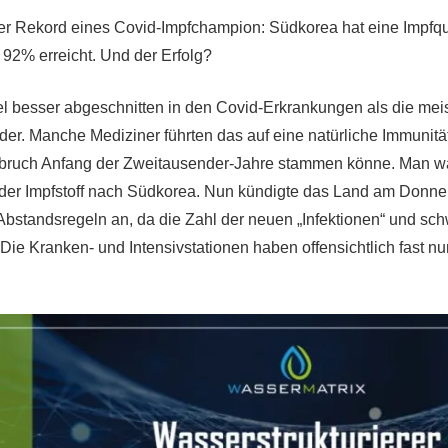
ger Rekord eines Covid-Impfchampion: Südkorea hat eine Impfqu
92% erreicht. Und der Erfolg?
el besser abgeschnitten in den Covid-Erkrankungen als die mei
er. Manche Mediziner führten das auf eine natürliche Immunitä
ch Anfang der Zweitausender-Jahre stammen könne. Man wähn
der Impfstoff nach Südkorea. Nun kündigte das Land am Donne
tandsregeln an, da die Zahl der neuen „Infektionen“ und schw
Die Kranken- und Intensivstationen haben offensichtlich fast nu