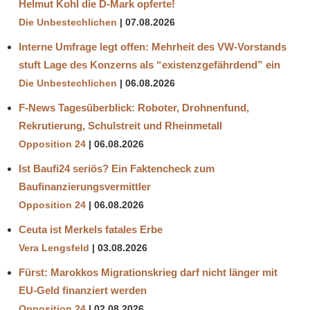
Helmut Kohl die D‑Mark opferte!
Die Unbestechlichen
07.08.2026
Interne Umfrage legt offen: Mehrheit des VW-Vorstands
stuft Lage des Konzerns als “existenzgefährdend” ein
Die Unbestechlichen
06.08.2026
F-News Tagesüberblick: Roboter, Drohnenfund,
Rekrutierung, Schulstreit und Rheinmetall
Opposition 24
06.08.2026
Ist Baufi24 seriös? Ein Faktencheck zum
Baufinanzierungsvermittler
Opposition 24
06.08.2026
Ceuta ist Merkels fatales Erbe
Vera Lengsfeld
03.08.2026
Fürst: Marokkos Migrationskrieg darf nicht länger mit
EU-Geld finanziert werden
Opposition 24
02.08.2026