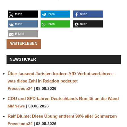
teilen
teilen
teilen
teilen
teilen
teilen
E-Mail
WEITERLESEN
NEWSTICKER
Über tausend Juristen fordern AfD-Verbotsverfahren –
was diese Zahl in Relation bedeutet
Pressecop24
08.08.2026
CDU und SPD fahren Deutschlands Bonität an die Wand
MMNews
08.08.2026
Ralf Blume: Diese Übung entfernt 99% aller Schmerzen
Pressecop24
08.08.2026