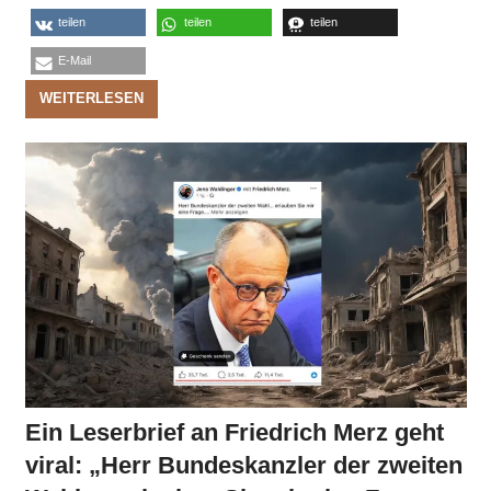
teilen
teilen
teilen
E-Mail
WEITERLESEN
Ein Leserbrief an Friedrich Merz geht
viral: „Herr Bundeskanzler der zweiten