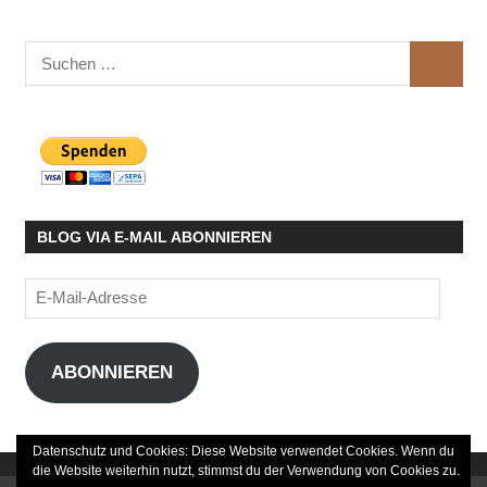
Suchen
SUCHE
nach:
BLOG VIA E-MAIL ABONNIEREN
E-
Mail-
Adresse
ABONNIEREN
Datenschutz und Cookies: Diese Website verwendet Cookies. Wenn du
die Website weiterhin nutzt, stimmst du der Verwendung von Cookies zu.