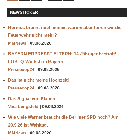
Beiträge
der
NEWSTICKER
Beiträge
Hormus brennt noch immer, warum aber hören wir die
Feuerwehr nicht mehr?
MMNews
09.08.2026
BAYERN ERPRESST ELTERN: 14-Jähriger bestraft! |
LGBTQ-Workshop Bayern
Pressecop24
09.08.2026
Das ist nicht meine Hochzeit!
Pressecop24
09.08.2026
Das Signal von Plauen
Vera Lengsfeld
09.08.2026
Wie viele Warner braucht die Berliner SPD noch? Am
20.9.26 ist Wahltag.
MMNews
09.08.2026