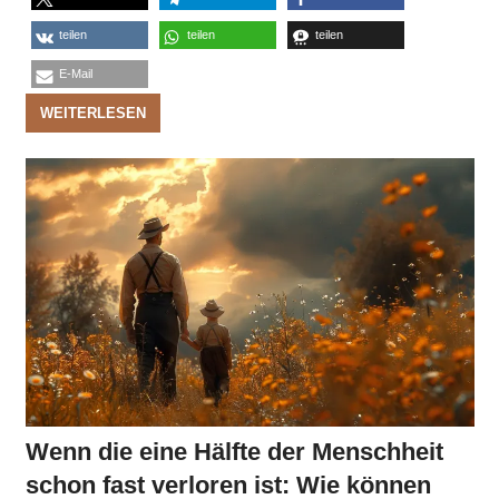
teilen
teilen
teilen
E-Mail
WEITERLESEN
Wenn die eine Hälfte der Menschheit
schon fast verloren ist: Wie können