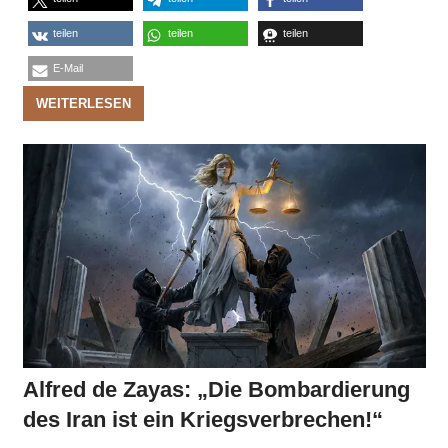
teilen
teilen
teilen
E-Mail
WEITERLESEN
Alfred de Zayas: „Die Bombardierung
des Iran ist ein Kriegsverbrechen!“