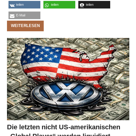
teilen
teilen
teilen
E-Mail
WEITERLESEN
Die letzten nicht US-amerikanischen