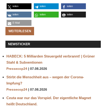
teilen
teilen
teilen
teilen
teilen
teilen
E-Mail
WEITERLESEN
NEWSTICKER
HABECK: 5 Milliarden Steuergeld verbrannt! | Grüner
Stahl & Subventionen
Pressecop24
07.08.2026
Stirbt die Menschheit aus – wegen der Corona-
Impfung?
Pressecop24
07.08.2026
Ceuta war nur das Vorspiel. Der eigentliche Magnet
heißt Deutschland.