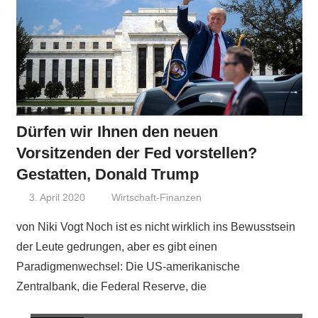
Dürfen wir Ihnen den neuen
Vorsitzenden der Fed vorstellen?
Gestatten, Donald Trump
3. April 2020
Niki Vogt
Wirtschaft-Finanzen
von Niki Vogt Noch ist es nicht wirklich ins Bewusstsein
der Leute gedrungen, aber es gibt einen
Paradigmenwechsel: Die US-amerikanische
Zentralbank, die Federal Reserve, die