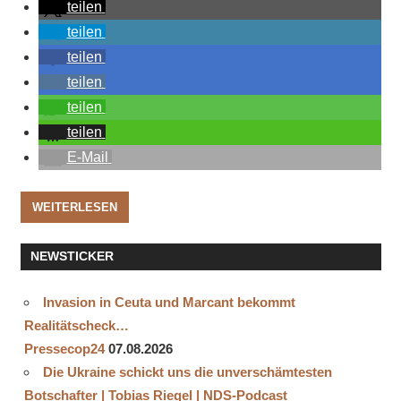
teilen
teilen
teilen
teilen
teilen
teilen
E-Mail
WEITERLESEN
NEWSTICKER
Invasion in Ceuta und Marcant bekommt
Realitätscheck…
Pressecop24
07.08.2026
Die Ukraine schickt uns die unverschämtesten
Botschafter | Tobias Riegel | NDS-Podcast