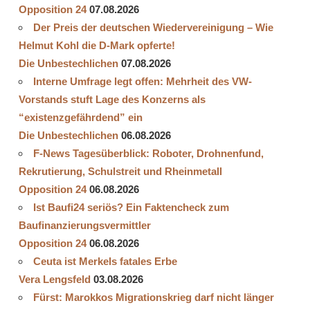
Opposition 24
07.08.2026
Der Preis der deutschen Wiedervereinigung – Wie
Helmut Kohl die D‑Mark opferte!
Die Unbestechlichen
07.08.2026
Interne Umfrage legt offen: Mehrheit des VW-
Vorstands stuft Lage des Konzerns als
“existenzgefährdend” ein
Die Unbestechlichen
06.08.2026
F-News Tagesüberblick: Roboter, Drohnenfund,
Rekrutierung, Schulstreit und Rheinmetall
Opposition 24
06.08.2026
Ist Baufi24 seriös? Ein Faktencheck zum
Baufinanzierungsvermittler
Opposition 24
06.08.2026
Ceuta ist Merkels fatales Erbe
Vera Lengsfeld
03.08.2026
Fürst: Marokkos Migrationskrieg darf nicht länger