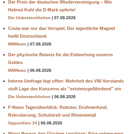
Der Preis der deutschen Wiedervereinigung – Wie
Helmut Kohl die D‑Mark opferte!
Die Unbestechlichen
07.08.2026
Ceuta war nur das Vorspiel. Der eigentliche Magnet
heißt Deutschland.
MMNews
07.08.2026
Der physische Beweis für die Entwertung unseres
Geldes
MMNews
06.08.2026
Interne Umfrage legt offen: Mehrheit des VW-Vorstands
stuft Lage des Konzerns als “existenzgefährdend” ein
Die Unbestechlichen
06.08.2026
F-News Tagesüberblick: Roboter, Drohnenfund,
Rekrutierung, Schulstreit und Rheinmetall
Opposition 24
06.08.2026
Wenn Pornos den Glauben zerstören: Eine unbequeme