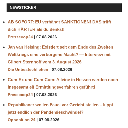
der
NEWSTICKER
Beiträge
AB SOFORT: EU verhängt SANKTIONEN! DAS trifft
dich HÄRTER als du denkst!
Pressecop24
07.08.2026
Jan van Helsing: Existiert seit dem Ende des Zweiten
Weltkriegs eine verborgene Macht? — Interview mit
Gilbert Sternhoff vom 3. August 2026
Die Unbestechlichen
07.08.2026
Cum-Ex und Cum-Cum: Alleine in Hessen werden noch
insgesamt elf Ermittlungsverfahren geführt!
Pressecop24
07.08.2026
Republikaner wollen Fauci vor Gericht stellen – kippt
jetzt endlich der Pandemieschwindel?
Opposition 24
07.08.2026