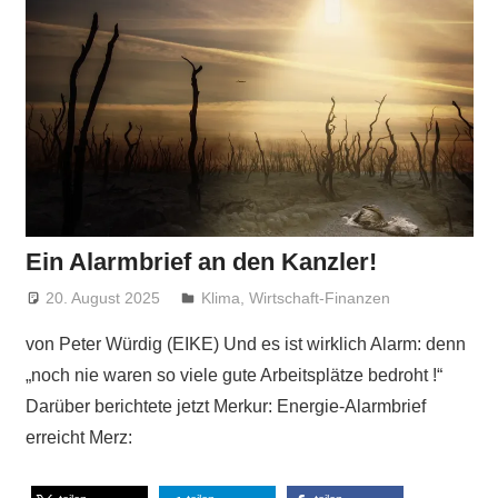
Ein Alarmbrief an den Kanzler!
20. August 2025
Niki Vogt
Klima
,
Wirtschaft-Finanzen
von Peter Würdig (EIKE) Und es ist wirklich Alarm: denn
„noch nie waren so viele gute Arbeitsplätze bedroht !“
Darüber berichtete jetzt Merkur: Energie-Alarmbrief
erreicht Merz: