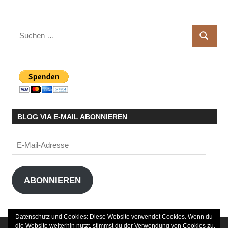
Suchen
SUCHE
nach:
BLOG VIA E-MAIL ABONNIEREN
E-
Mail-
Adresse
ABONNIEREN
Datenschutz und Cookies: Diese Website verwendet Cookies. Wenn du
die Website weiterhin nutzt, stimmst du der Verwendung von Cookies zu.