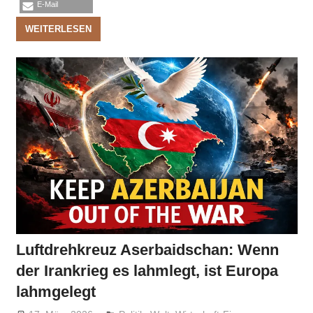
E-Mail
WEITERLESEN
Luftdrehkreuz Aserbaidschan: Wenn
der Irankrieg es lahmlegt, ist Europa
lahmgelegt