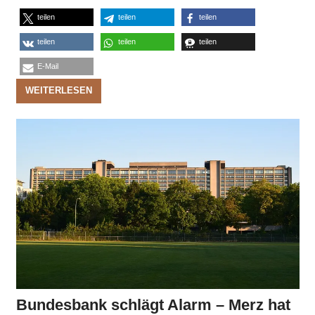
teilen
teilen
teilen
teilen
teilen
teilen
E-Mail
WEITERLESEN
Bundesbank schlägt Alarm – Merz hat