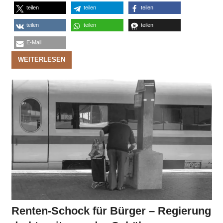
teilen
teilen
teilen
teilen
teilen
teilen
E-Mail
WEITERLESEN
Renten-Schock für Bürger – Regierung