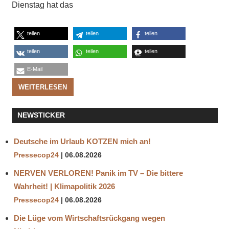
Dienstag hat das
teilen
teilen
teilen
teilen
teilen
teilen
E-Mail
WEITERLESEN
NEWSTICKER
Deutsche im Urlaub KOTZEN mich an!
Pressecop24
06.08.2026
NERVEN VERLOREN! Panik im TV – Die bittere
Wahrheit! | Klimapolitik 2026
Pressecop24
06.08.2026
Die Lüge vom Wirtschaftsrückgang wegen