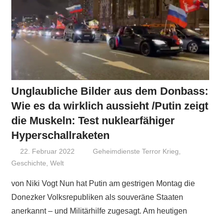
Unglaubliche Bilder aus dem Donbass:
Wie es da wirklich aussieht /Putin zeigt
die Muskeln: Test nuklearfähiger
Hyperschallraketen
22. Februar 2022
Niki Vogt
Geheimdienste Terror Krieg
,
Geschichte
,
Welt
von Niki Vogt Nun hat Putin am gestrigen Montag die
Donezker Volksrepubliken als souveräne Staaten
anerkannt – und Militärhilfe zugesagt. Am heutigen