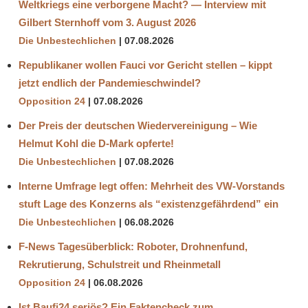
Weltkriegs eine verborgene Macht? — Interview mit
Gilbert Sternhoff vom 3. August 2026
Die Unbestechlichen
07.08.2026
Republikaner wollen Fauci vor Gericht stellen – kippt
jetzt endlich der Pandemieschwindel?
Opposition 24
07.08.2026
Der Preis der deutschen Wiedervereinigung – Wie
Helmut Kohl die D‑Mark opferte!
Die Unbestechlichen
07.08.2026
Interne Umfrage legt offen: Mehrheit des VW-Vorstands
stuft Lage des Konzerns als “existenzgefährdend” ein
Die Unbestechlichen
06.08.2026
F-News Tagesüberblick: Roboter, Drohnenfund,
Rekrutierung, Schulstreit und Rheinmetall
Opposition 24
06.08.2026
Ist Baufi24 seriös? Ein Faktencheck zum