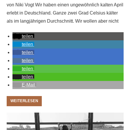
von Niki Vogt Wir haben einen ungewöhnlich kalten April
erlebt in Deutschland. Ganze zwei Grad Celsius kälter
als im langjährigen Durchschnitt. Wir wollen aber nicht
teilen
teilen
teilen
teilen
teilen
teilen
E-Mail
WEITERLESEN