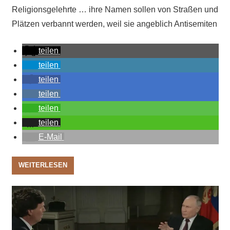
Religionsgelehrte … ihre Namen sollen von Straßen und
Plätzen verbannt werden, weil sie angeblich Antisemiten
teilen
teilen
teilen
teilen
teilen
teilen
E-Mail
WEITERLESEN