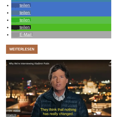
teilen
teilen
teilen
teilen
E-Mail
WEITERLESEN