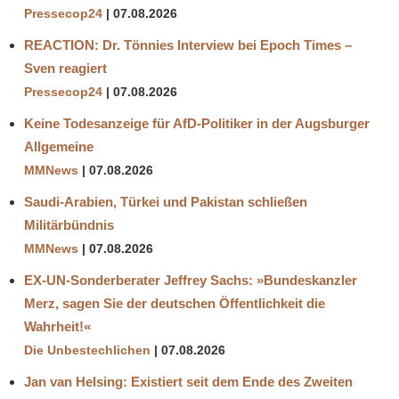
Pressecop24
07.08.2026
REACTION: Dr. Tönnies Interview bei Epoch Times –
Sven reagiert
Pressecop24
07.08.2026
Keine Todesanzeige für AfD-Politiker in der Augsburger
Allgemeine
MMNews
07.08.2026
Saudi-Arabien, Türkei und Pakistan schließen
Militärbündnis
MMNews
07.08.2026
EX-UN-Sonderberater Jeffrey Sachs: »Bundeskanzler
Merz, sagen Sie der deutschen Öffentlichkeit die
Wahrheit!«
Die Unbestechlichen
07.08.2026
Jan van Helsing: Existiert seit dem Ende des Zweiten