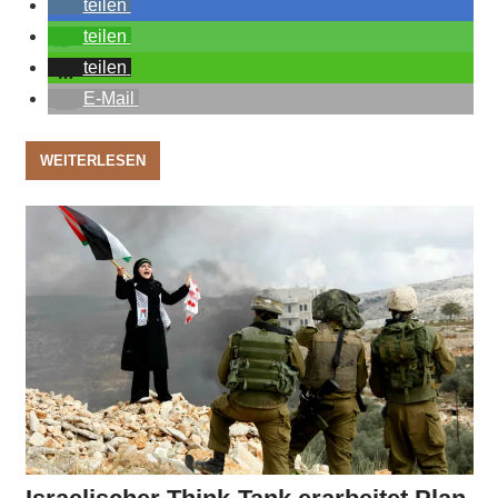
teilen
teilen
teilen
E-Mail
WEITERLESEN