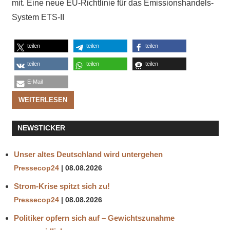
mit. Eine neue EU-Richtlinie für das Emissionshandels-
System ETS-II
teilen
teilen
teilen
teilen
teilen
teilen
E-Mail
WEITERLESEN
NEWSTICKER
Unser altes Deutschland wird untergehen
Pressecop24
08.08.2026
Strom-Krise spitzt sich zu!
Pressecop24
08.08.2026
Politiker opfern sich auf – Gewichtszunahme