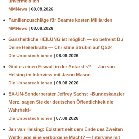
unvermeidlich
MMNews
08.08.2026
Familienzuschläge für Beamte kosten Milliarden
MMNews
08.08.2026
Ganzheitliche HEILUNG ist möglich — so befreist Du
Deine Heilerkräfte — Christine Strübin auf QS24
Die Unbestechlichen
08.08.2026
Gibt es einen Eiswall in der Antarktis? — Jan van
Helsing im Interview mit Jason Mason
Die Unbestechlichen
08.08.2026
EX-UN-Sonderberater Jeffrey Sachs: »Bundeskanzler
Merz, sagen Sie der deutschen Öffentlichkeit die
Wahrheit!«
Die Unbestechlichen
07.08.2026
Jan van Helsing: Existiert seit dem Ende des Zweiten
Weltkriegs eine verborgene Macht? — Interview mit