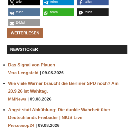
teilen
teilen
teilen
teilen
teilen
teilen
E-Mail
WEITERLESEN
NEWSTICKER
Das Signal von Plauen
Vera Lengsfeld
09.08.2026
Wie viele Warner braucht die Berliner SPD noch? Am
20.9.26 ist Wahltag.
MMNews
09.08.2026
Angst statt Abkühlung: Die dunkle Wahrheit über
Deutschlands Freibäder | NIUS Live
Pressecop24
09.08.2026