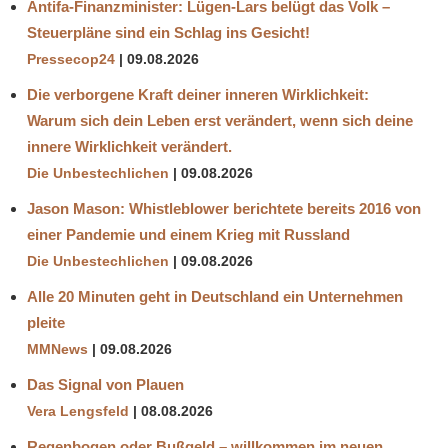
Antifa-Finanzminister: Lügen-Lars belügt das Volk –
Steuerpläne sind ein Schlag ins Gesicht!
Pressecop24
09.08.2026
Die verborgene Kraft deiner inneren Wirklichkeit:
Warum sich dein Leben erst verändert, wenn sich deine
innere Wirklichkeit verändert.
Die Unbestechlichen
09.08.2026
Jason Mason: Whistleblower berichtete bereits 2016 von
einer Pandemie und einem Krieg mit Russland
Die Unbestechlichen
09.08.2026
Alle 20 Minuten geht in Deutschland ein Unternehmen
pleite
MMNews
09.08.2026
Das Signal von Plauen
Vera Lengsfeld
08.08.2026
Regenbogen oder Bußgeld – willkommen im neuen